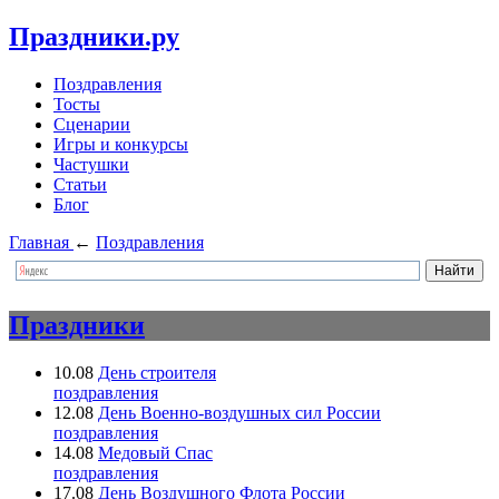
Праздники.ру
Поздравления
Тосты
Сценарии
Игры и конкурсы
Частушки
Статьи
Блог
Главная
←
Поздравления
Праздники
10.08
День строителя
поздравления
12.08
День Военно-воздушных сил России
поздравления
14.08
Медовый Спас
поздравления
17.08
День Воздушного Флота России