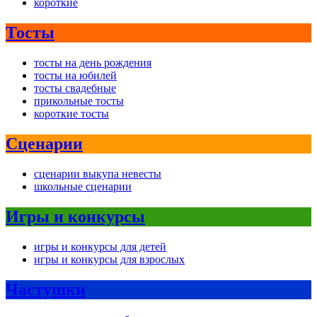
короткие
Тосты
тосты на день рождения
тосты на юбилей
тосты свадебные
прикольные тосты
короткие тосты
Сценарии
сценарии выкупа невесты
школьные сценарии
Игры и конкурсы
игры и конкурсы для детей
игры и конкурсы для взрослых
Частушки