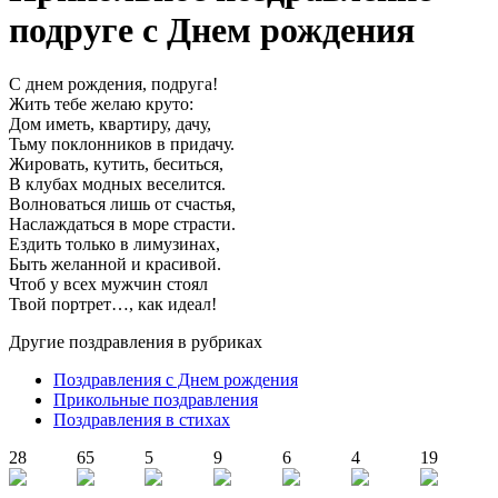
подруге с Днем рождения
С днем рождения, подруга!
Жить тебе желаю круто:
Дом иметь, квартиру, дачу,
Тьму поклонников в придачу.
Жировать, кутить, беситься,
В клубах модных веселится.
Волноваться лишь от счастья,
Наслаждаться в море страсти.
Ездить только в лимузинах,
Быть желанной и красивой.
Чтоб у всех мужчин стоял
Твой портрет…, как идеал!
Другие поздравления в рубриках
Поздравления с Днем рождения
Прикольные поздравления
Поздравления в стихах
28
65
5
9
6
4
19