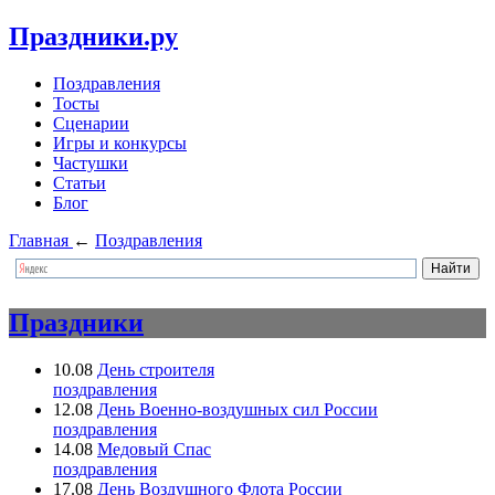
Праздники.ру
Поздравления
Тосты
Сценарии
Игры и конкурсы
Частушки
Статьи
Блог
Главная
←
Поздравления
Праздники
10.08
День строителя
поздравления
12.08
День Военно-воздушных сил России
поздравления
14.08
Медовый Спас
поздравления
17.08
День Воздушного Флота России