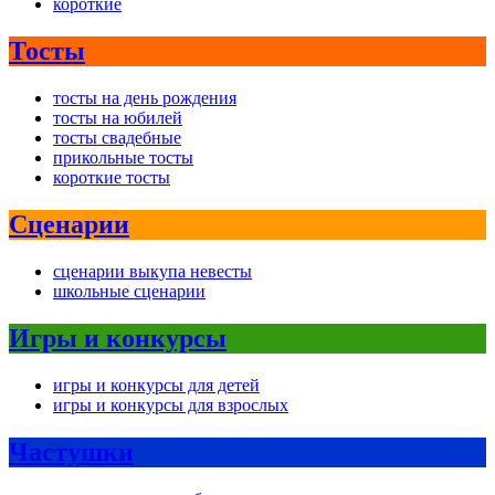
короткие
Тосты
тосты на день рождения
тосты на юбилей
тосты свадебные
прикольные тосты
короткие тосты
Сценарии
сценарии выкупа невесты
школьные сценарии
Игры и конкурсы
игры и конкурсы для детей
игры и конкурсы для взрослых
Частушки