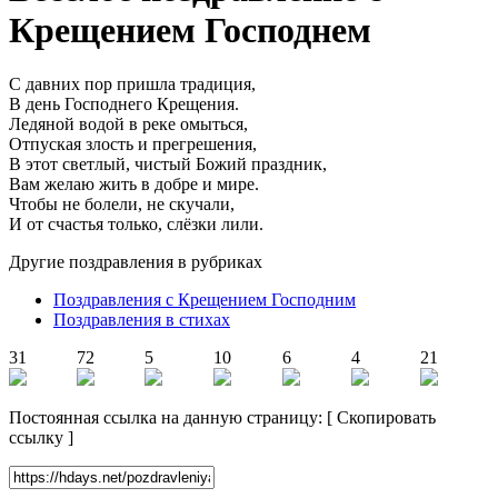
Крещением Господнем
С давних пор пришла традиция,
В день Господнего Крещения.
Ледяной водой в реке омыться,
Отпуская злость и прегрешения,
В этот светлый, чистый Божий праздник,
Вам желаю жить в добре и мире.
Чтобы не болели, не скучали,
И от счастья только, слёзки лили.
Другие поздравления в рубриках
Поздравления с Крещением Господним
Поздравления в стихах
31
72
5
10
6
4
21
Постоянная ссылка на данную страницу:
[
Скопировать
ссылку
]