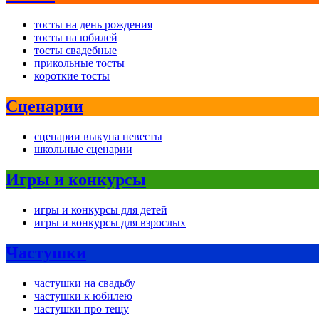
тосты на день рождения
тосты на юбилей
тосты свадебные
прикольные тосты
короткие тосты
Сценарии
сценарии выкупа невесты
школьные сценарии
Игры и конкурсы
игры и конкурсы для детей
игры и конкурсы для взрослых
Частушки
частушки на свадьбу
частушки к юбилею
частушки про тещу