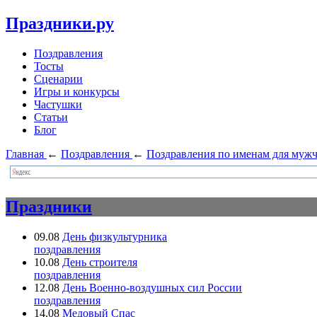
Праздники.ру
Поздравления
Тосты
Сценарии
Игры и конкурсы
Частушки
Статьи
Блог
Главная
←
Поздравления
←
Поздравления по именам для муж
Праздники
09.08
День физкультурника
поздравления
10.08
День строителя
поздравления
12.08
День Военно-воздушных сил России
поздравления
14.08
Медовый Спас