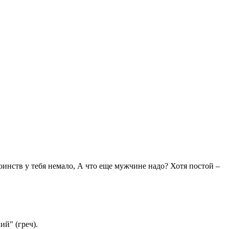
оинств у тебя немало, А что еще мужчине надо? Хотя постой –
ий" (греч).