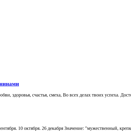
енинами
и, здоровья, счастья, смеха, Во всех делах твоих успеха. Дост
сентября. 10 октября. 26 декабря Значение: "мужественный, крепк