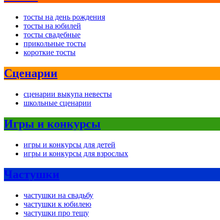
тосты на день рождения
тосты на юбилей
тосты свадебные
прикольные тосты
короткие тосты
Сценарии
сценарии выкупа невесты
школьные сценарии
Игры и конкурсы
игры и конкурсы для детей
игры и конкурсы для взрослых
Частушки
частушки на свадьбу
частушки к юбилею
частушки про тещу