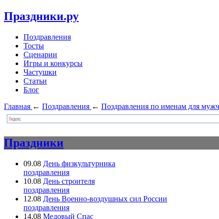
Праздники.ру
Поздравления
Тосты
Сценарии
Игры и конкурсы
Частушки
Статьи
Блог
Главная
←
Поздравления
←
Поздравления по именам для муж
Праздники
09.08
День физкультурника
поздравления
10.08
День строителя
поздравления
12.08
День Военно-воздушных сил России
поздравления
14.08
Медовый Спас