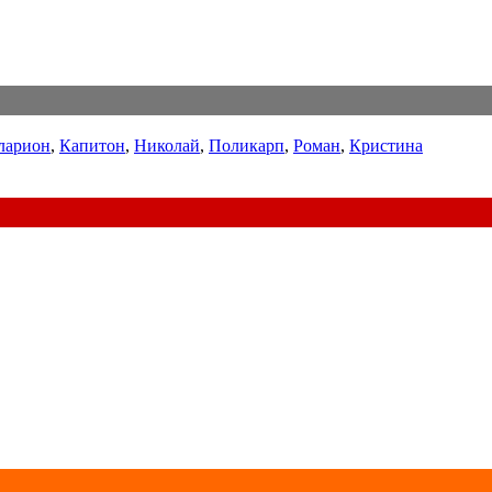
ларион
,
Капитон
,
Николай
,
Поликарп
,
Роман
,
Кристина