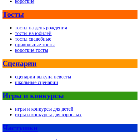
короткие
Тосты
тосты на день рождения
тосты на юбилей
тосты свадебные
прикольные тосты
короткие тосты
Сценарии
сценарии выкупа невесты
школьные сценарии
Игры и конкурсы
игры и конкурсы для детей
игры и конкурсы для взрослых
Частушки