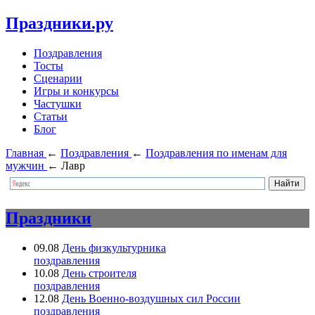
Праздники.ру
Поздравления
Тосты
Сценарии
Игры и конкурсы
Частушки
Статьи
Блог
Главная
←
Поздравления
←
Поздравления по именам для
мужчин
←
Лавр
Праздники
09.08
День физкультурника
поздравления
10.08
День строителя
поздравления
12.08
День Военно-воздушных сил России
поздравления