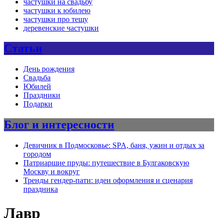
частушки на свадьбу
частушки к юбилею
частушки про тещу
деревенские частушки
Статьи
День рождения
Свадьба
Юбилей
Праздники
Подарки
Блог и интересности
Девичник в Подмосковье: SPA, баня, ужин и отдых за
городом
Патриаршие пруды: путешествие в Булгаковскую
Москву и вокруг
Тренды гендер-пати: идеи оформления и сценария
праздника
Лавр