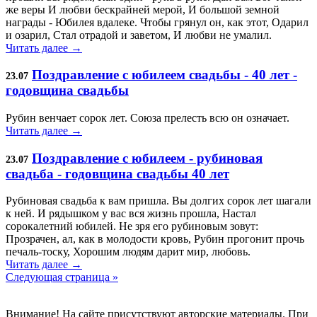
же веры И любви бескрайней мерой, И большой земной
награды - Юбилея вдалеке. Чтобы грянул он, как этот, Одарил
и озарил, Стал отрадой и заветом, И любви не умалил.
Читать далее →
Поздравление с юбилеем свадьбы - 40 лет -
23.07
годовщина свадьбы
Рубин венчает сорок лет. Союза прелесть всю он означает.
Читать далее →
Поздравление с юбилеем - рубиновая
23.07
свадьба - годовщина свадьбы 40 лет
Рубиновая свадьба к вам пришла. Вы долгих сорок лет шагали
к ней. И рядышком у вас вся жизнь прошла, Настал
сорокалетний юбилей. Не зря его рубиновым зовут:
Прозрачен, ал, как в молодости кровь, Рубин прогонит прочь
печаль-тоску, Хорошим людям дарит мир, любовь.
Читать далее →
Следующая страница »
Внимание! На сайте присутствуют авторские материалы. При