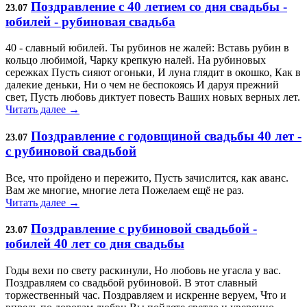
Поздравление с 40 летием со дня свадьбы -
23.07
юбилей - рубиновая свадьба
40 - славный юбилей. Ты рубинов не жалей: Вставь рубин в
кольцо любимой, Чарку крепкую налей. На рубиновых
сережках Пусть сияют огоньки, И луна глядит в окошко, Как в
далекие деньки, Ни о чем не беспокоясь И даруя прежний
свет, Пусть любовь диктует повесть Ваших новых верных лет.
Читать далее →
Поздравление с годовщиной свадьбы 40 лет -
23.07
с рубиновой свадьбой
Все, что пройдено и пережито, Пусть зачислится, как аванс.
Вам же многие, многие лета Пожелаем ещё не раз.
Читать далее →
Поздравление с рубиновой свадьбой -
23.07
юбилей 40 лет со дня свадьбы
Годы вехи по свету раскинули, Но любовь не угасла у вас.
Поздравляем со свадьбой рубиновой. В этот славный
торжественный час. Поздравляем и искренне веруем, Что и