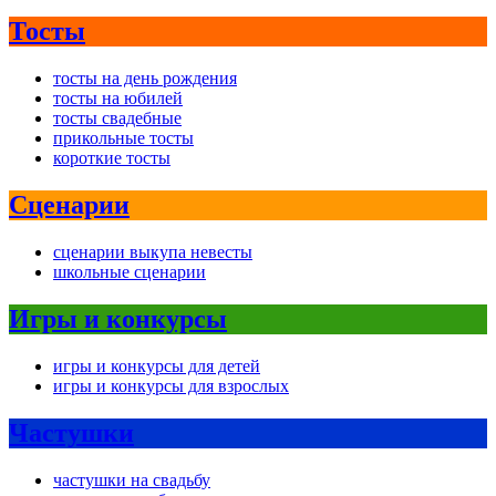
Тосты
тосты на день рождения
тосты на юбилей
тосты свадебные
прикольные тосты
короткие тосты
Сценарии
сценарии выкупа невесты
школьные сценарии
Игры и конкурсы
игры и конкурсы для детей
игры и конкурсы для взрослых
Частушки
частушки на свадьбу