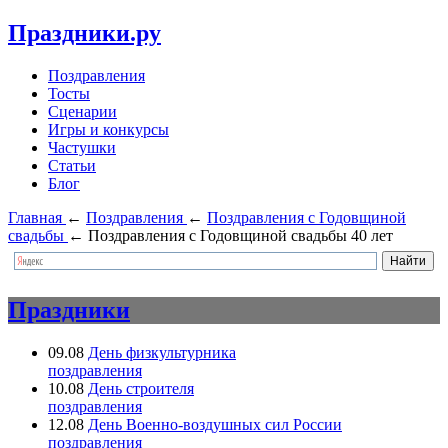
Праздники.ру
Поздравления
Тосты
Сценарии
Игры и конкурсы
Частушки
Статьи
Блог
Главная
←
Поздравления
←
Поздравления с Годовщиной
свадьбы
←
Поздравления с Годовщиной свадьбы 40 лет
Праздники
09.08
День физкультурника
поздравления
10.08
День строителя
поздравления
12.08
День Военно-воздушных сил России
поздравления