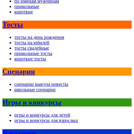
по именам мужчинам
прикольные
короткие
Тосты
тосты на день рождения
тосты на юбилей
тосты свадебные
прикольные тосты
короткие тосты
Сценарии
сценарии выкупа невесты
школьные сценарии
Игры и конкурсы
игры и конкурсы для детей
игры и конкурсы для взрослых
Частушки