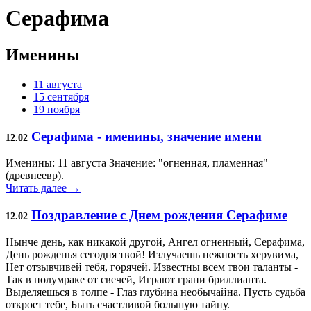
Серафима
Именины
11 августа
15 сентября
19 ноября
Серафима - именины, значение имени
12.02
Именины: 11 августа Значение: "огненная, пламенная"
(древнеевр).
Читать далее →
Поздравление с Днем рождения Серафиме
12.02
Нынче день, как никакой другой, Ангел огненный, Серафима,
День рожденья сегодня твой! Излучаешь нежность херувима,
Нет отзывчивей тебя, горячей. Известны всем твои таланты -
Так в полумраке от свечей, Играют грани бриллианта.
Выделяешься в толпе - Глаз глубина необычайна. Пусть судьба
откроет тебе, Быть счастливой большую тайну.