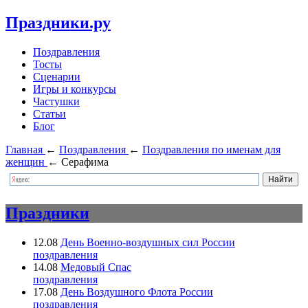
Праздники.ру
Поздравления
Тосты
Сценарии
Игры и конкурсы
Частушки
Статьи
Блог
Главная
←
Поздравления
←
Поздравления по именам для
женщин
←
Серафима
Праздники
12.08
День Военно-воздушных сил России
поздравления
14.08
Медовый Спас
поздравления
17.08
День Воздушного Флота России
поздравления