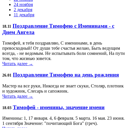
24 ноября
2 декабря
11 декабря
Поздравление Тимофею с Именинами - с
18.11
Днем Ангела
Тимофей, я тебя поздравляю, С именинами, в день
превосходный! От души тебе счастья желаю, Быть ведущим
всегда, - не ведомым. Не испытывать боли сомнений, На пути
том, что жизнью зовется.
Читать далее →
Поздравление Тимофею на день рождения
26.01
Мастер на все руки, Никогда не знает скуки, Столяр, плотник
и художник, Слесарь и сапожник.
Читать далее →
Тимофей - именины, значение имени
18.03
Именины: 1, 17 января. 4, 6 февраля. 5 марта. 16 мая. 23 июня.
1 сентября Значение: "почитающий Бога" (греч).