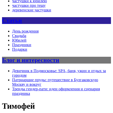
частушки к юбилею
частушки про тещу
деревенские частушки
Статьи
День рождения
Свадьба
Юбилей
Праздники
Подарки
Блог и интересности
Девичник в Подмосковье: SPA, баня, ужин и отдых за
городом
Патриаршие пруды: путешествие в Булгаковскую
Москву и вокруг
Тренды гендер-пати: идеи оформления и сценария
праздника
Тимофей