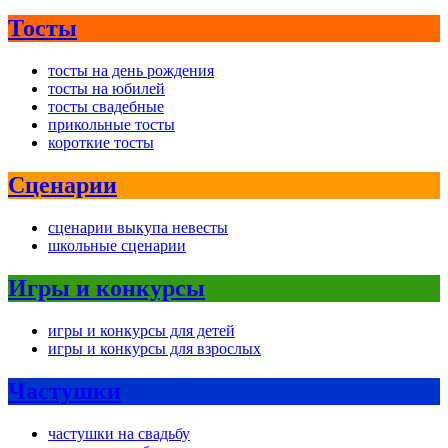
Тосты
тосты на день рождения
тосты на юбилей
тосты свадебные
прикольные тосты
короткие тосты
Сценарии
сценарии выкупа невесты
школьные сценарии
Игры и конкурсы
игры и конкурсы для детей
игры и конкурсы для взрослых
Частушки
частушки на свадьбу