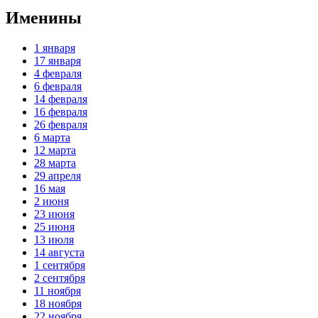
Именины
1 января
17 января
4 февраля
6 февраля
14 февраля
16 февраля
26 февраля
6 марта
12 марта
28 марта
29 апреля
16 мая
2 июня
23 июня
25 июня
13 июля
14 августа
1 сентября
2 сентября
11 ноября
18 ноября
22 ноября