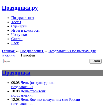
Праздники.ру
Поздравления
Тосты
Сценарии
Игры и конкурсы
Частушки
Статьи
Блог
Главная
←
Поздравления
←
Поздравления по именам для
мужчин
←
Тимофей
Праздники
09.08
День физкультурника
поздравления
10.08
День строителя
поздравления
12.08
День Военно-воздушных сил России
поздравления