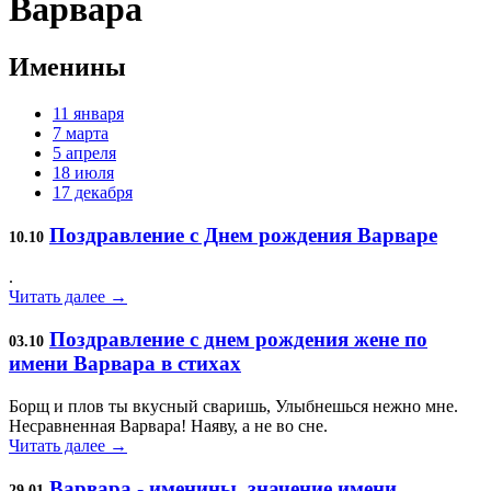
Варвара
Именины
11 января
7 марта
5 апреля
18 июля
17 декабря
Поздравление с Днем рождения Варваре
10.10
.
Читать далее →
Поздравление с днем рождения жене по
03.10
имени Варвара в стихах
Борщ и плов ты вкусный сваришь, Улыбнешься нежно мне.
Несравненная Варвара! Наяву, а не во сне.
Читать далее →
Варвара - именины, значение имени
29.01