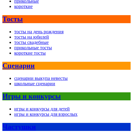
прикольные
короткие
Тосты
тосты на день рождения
тосты на юбилей
тосты свадебные
прикольные тосты
короткие тосты
Сценарии
сценарии выкупа невесты
школьные сценарии
Игры и конкурсы
игры и конкурсы для детей
игры и конкурсы для взрослых
Частушки