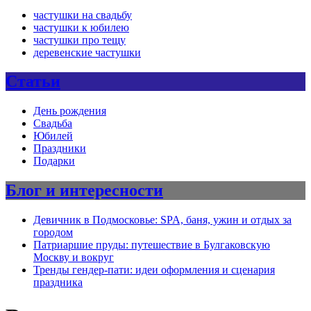
частушки на свадьбу
частушки к юбилею
частушки про тещу
деревенские частушки
Статьи
День рождения
Свадьба
Юбилей
Праздники
Подарки
Блог и интересности
Девичник в Подмосковье: SPA, баня, ужин и отдых за
городом
Патриаршие пруды: путешествие в Булгаковскую
Москву и вокруг
Тренды гендер-пати: идеи оформления и сценария
праздника