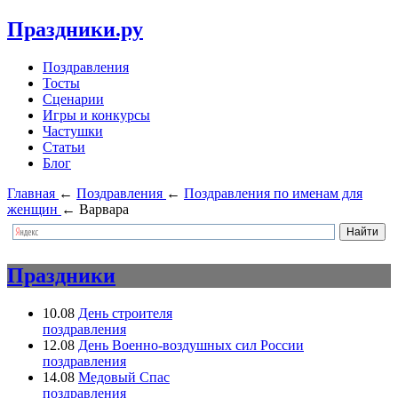
Праздники.ру
Поздравления
Тосты
Сценарии
Игры и конкурсы
Частушки
Статьи
Блог
Главная
←
Поздравления
←
Поздравления по именам для
женщин
←
Варвара
Праздники
10.08
День строителя
поздравления
12.08
День Военно-воздушных сил России
поздравления
14.08
Медовый Спас
поздравления