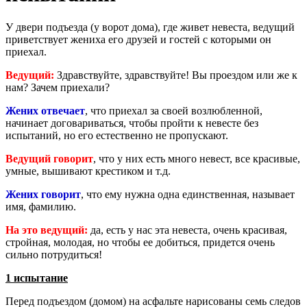
У двери подъезда (у ворот дома), где живет невеста, ведущий
приветствует жениха его друзей и гостей с которыми он
приехал.
Ведущий:
Здравствуйте, здравствуйте! Вы проездом или же к
нам? Зачем приехали?
Жених отвечает
, что приехал за своей возлюбленной,
начинает договариваться, чтобы пройти к невесте без
испытаний, но его естественно не пропускают.
Ведущий говорит
, что у них есть много невест, все красивые,
умные, вышивают крестиком и т.д.
Жених говорит
, что ему нужна одна единственная, называет
имя, фамилию.
На это ведущий:
да, есть у нас эта невеста, очень красивая,
стройная, молодая, но чтобы ее добиться, придется очень
сильно потрудиться!
1 испытание
Перед подъездом (домом) на асфальте нарисованы семь следов