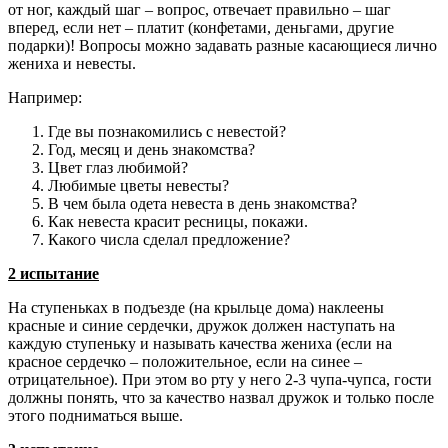
от ног, каждый шаг – вопрос, отвечает правильно – шаг
вперед, если нет – платит (конфетами, деньгами, другие
подарки)! Вопросы можно задавать разные касающиеся лично
жениха и невесты.
Например:
Где вы познакомились с невестой?
Год, месяц и день знакомства?
Цвет глаз любимой?
Любимые цветы невесты?
В чем была одета невеста в день знакомства?
Как невеста красит ресницы, покажи.
Какого числа сделал предложение?
2 испытание
На ступеньках в подъезде (на крыльце дома) наклеены
красные и синие сердечки, дружок должен наступать на
каждую ступеньку и называть качества жениха (если на
красное сердечко – положительное, если на синее –
отрицательное). При этом во рту у него 2-3 чупа-чупса, гости
должны понять, что за качество назвал дружок и только после
этого подниматься выше.