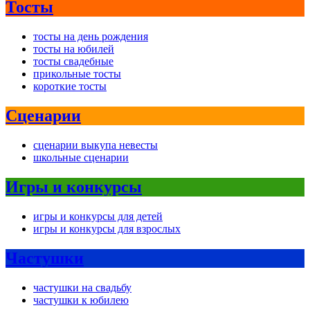
Тосты
тосты на день рождения
тосты на юбилей
тосты свадебные
прикольные тосты
короткие тосты
Сценарии
сценарии выкупа невесты
школьные сценарии
Игры и конкурсы
игры и конкурсы для детей
игры и конкурсы для взрослых
Частушки
частушки на свадьбу
частушки к юбилею