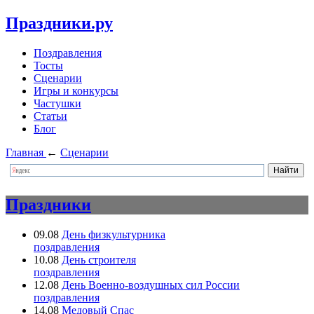
Праздники.ру
Поздравления
Тосты
Сценарии
Игры и конкурсы
Частушки
Статьи
Блог
Главная
←
Сценарии
Праздники
09.08
День физкультурника
поздравления
10.08
День строителя
поздравления
12.08
День Военно-воздушных сил России
поздравления
14.08
Медовый Спас