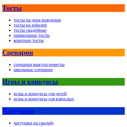
Тосты
тосты на день рождения
тосты на юбилей
тосты свадебные
прикольные тосты
короткие тосты
Сценарии
сценарии выкупа невесты
школьные сценарии
Игры и конкурсы
игры и конкурсы для детей
игры и конкурсы для взрослых
Частушки
частушки на свадьбу