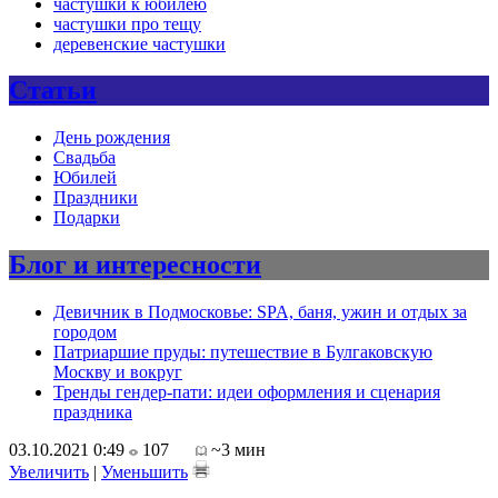
частушки к юбилею
частушки про тещу
деревенские частушки
Статьи
День рождения
Свадьба
Юбилей
Праздники
Подарки
Блог и интересности
Девичник в Подмосковье: SPA, баня, ужин и отдых за
городом
Патриаршие пруды: путешествие в Булгаковскую
Москву и вокруг
Тренды гендер-пати: идеи оформления и сценария
праздника
03.10.2021 0:49
107
~3 мин
Увеличить
|
Уменьшить