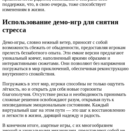
поддержки, что, в свою очередь, тоже способствует
изменениям в жизни.
Использование демо-игр для снятия
стресса
Демо-игры, словно нежный ветер, приносят с собой
возможность сбежать от обыденности, предоставляя игрокам
прелесть беззаботного опыта. Эти емкие версии предлагают
уникальный ковчег, наполненный яркими образами и
интерактивными сюжетами. Они позволяют без напряжения
погружаться в мир приключений, обеспечивая реконструкцию
внутреннего спокойствия.
Погружаясь в этот мир, игроки способны не только ощутить
лёгкость, но и открыть для себя новые горизонты
благополучия. Отсутствие риска и необходимость принимать
сложные решения освобождают разум, открывая путь к
неизведанным эмоциональным состояниям. Каждый
виртуальный шаг на этом пути — это шаг к восстановлению
и легкости в жизни, дарящий надежду и радость.
В конечном итоге, азартные игры, с их многообразием
эмоций и уникальными механиками, представляют собой не