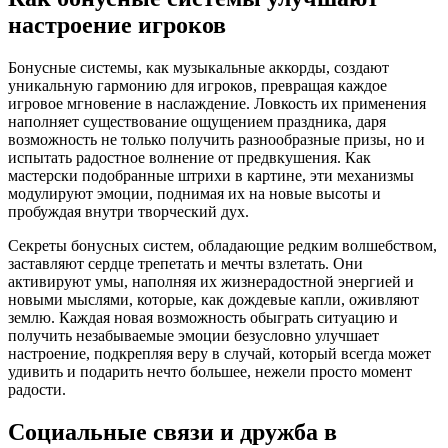
настроение игроков
Бонусные системы, как музыкальные аккорды, создают
уникальную гармонию для игроков, превращая каждое
игровое мгновение в наслаждение. Ловкость их применения
наполняет существование ощущением праздника, даря
возможность не только получить разнообразные призы, но и
испытать радостное волнение от предвкушения. Как
мастерски подобранные штрихи в картине, эти механизмы
модулируют эмоции, поднимая их на новые высоты и
пробуждая внутри творческий дух.
Секреты бонусных систем, обладающие редким волшебством,
заставляют сердце трепетать и мечты взлетать. Они
активируют умы, наполняя их жизнерадостной энергией и
новыми мыслями, которые, как дождевые капли, оживляют
землю. Каждая новая возможность обыграть ситуацию и
получить незабываемые эмоции безусловно улучшает
настроение, подкрепляя веру в случай, который всегда может
удивить и подарить нечто большее, нежели просто момент
радости.
Социальные связи и дружба в