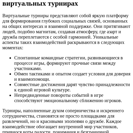
виртуальных турнирах
Виртуальные турниры представляют собой яркую платформу
для формирования глубоких социальных связей, основанных
на общих интересах и взаимной поддержке. Они притягивают
людей, подобно магнитам, создавая атмосферу, где азарт и
дружба переплетаются с особой гармонией. Уникальные
аспекты таких взаимодействий раскрываются в следующих
моментах:
Спонтанные командные стратегии, развивающиеся в
процессе игры, формируют прочные связи между
участниками.
Обмен тактиками и опытом создает условия для доверия
и взаимопомощи.
Совместные достижения дарят чувство принадлежности
к единой игровой культуре.
Непредвиденные повороты событий в игре
способствуют эмоциональному сближению игроков.
Турниры, наполненные духом соперничества и искреннего
сотрудничества, становятся не просто площадками для
развлечений, но и красивыми эпопеями о дружбе. Каждое
взаимодействие обогащает внутренний мир участников,
привнося ноты радости, понимания и безграничной