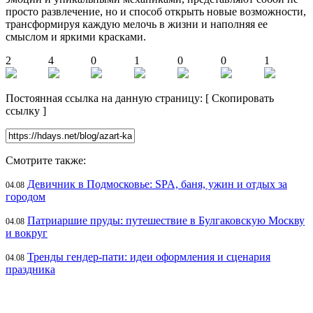
просто развлечение, но и способ открыть новые возможности,
трансформируя каждую мелочь в жизни и наполняя ее
смыслом и яркими красками.
2
4
0
1
0
0
1
Постоянная ссылка на данную страницу:
[
Скопировать
ссылку
]
Смотрите также:
Девичник в Подмосковье: SPA, баня, ужин и отдых за
04.08
городом
Патриаршие пруды: путешествие в Булгаковскую Москву
04.08
и вокруг
Тренды гендер-пати: идеи оформления и сценария
04.08
праздника