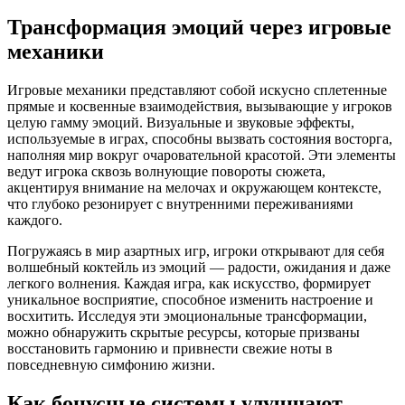
Трансформация эмоций через игровые
механики
Игровые механики представляют собой искусно сплетенные
прямые и косвенные взаимодействия, вызывающие у игроков
целую гамму эмоций. Визуальные и звуковые эффекты,
используемые в играх, способны вызвать состояния восторга,
наполняя мир вокруг очаровательной красотой. Эти элементы
ведут игрока сквозь волнующие повороты сюжета,
акцентируя внимание на мелочах и окружающем контексте,
что глубоко резонирует с внутренними переживаниями
каждого.
Погружаясь в мир азартных игр, игроки открывают для себя
волшебный коктейль из эмоций — радости, ожидания и даже
легкого волнения. Каждая игра, как искусство, формирует
уникальное восприятие, способное изменить настроение и
восхитить. Исследуя эти эмоциональные трансформации,
можно обнаружить скрытые ресурсы, которые призваны
восстановить гармонию и привнести свежие ноты в
повседневную симфонию жизни.
Как бонусные системы улучшают