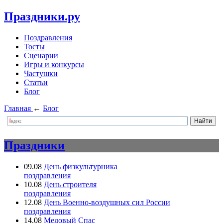
Праздники.ру
Поздравления
Тосты
Сценарии
Игры и конкурсы
Частушки
Статьи
Блог
Главная
←
Блог
Праздники
09.08
День физкультурника
поздравления
10.08
День строителя
поздравления
12.08
День Военно-воздушных сил России
поздравления
14.08
Медовый Спас