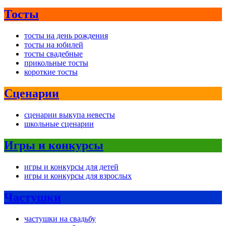
Тосты
тосты на день рождения
тосты на юбилей
тосты свадебные
прикольные тосты
короткие тосты
Сценарии
сценарии выкупа невесты
школьные сценарии
Игры и конкурсы
игры и конкурсы для детей
игры и конкурсы для взрослых
Частушки
частушки на свадьбу