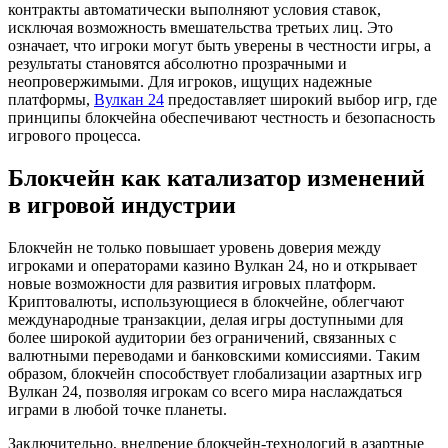
контракты автоматически выполняют условия ставок,
исключая возможность вмешательства третьих лиц. Это
означает, что игроки могут быть уверены в честности игры, а
результаты становятся абсолютно прозрачными и
неопровержимыми. Для игроков, ищущих надежные
платформы,
Вулкан 24
предоставляет широкий выбор игр, где
принципы блокчейна обеспечивают честность и безопасность
игрового процесса.
Блокчейн как катализатор изменений
в игровой индустрии
Блокчейн не только повышает уровень доверия между
игроками и операторами казино Вулкан 24, но и открывает
новые возможности для развития игровых платформ.
Криптовалюты, использующиеся в блокчейне, облегчают
международные транзакции, делая игры доступными для
более широкой аудитории без ограничений, связанных с
валютными переводами и банковскими комиссиями. Таким
образом, блокчейн способствует глобализации азартных игр
Вулкан 24, позволяя игрокам со всего мира наслаждаться
играми в любой точке планеты.
Заключительно, внедрение блокчейн-технологий в азартные