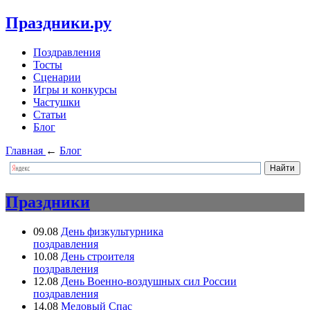
Праздники.ру
Поздравления
Тосты
Сценарии
Игры и конкурсы
Частушки
Статьи
Блог
Главная
←
Блог
Праздники
09.08
День физкультурника
поздравления
10.08
День строителя
поздравления
12.08
День Военно-воздушных сил России
поздравления
14.08
Медовый Спас