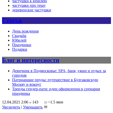
частушки к юбилею
частушки про тещу
деревенские частушки
Статьи
День рождения
Свадьба
Юбилей
Праздники
Подарки
Блог и интересности
Девичник в Подмосковье: SPA, баня, ужин и отдых за
городом
Патриаршие пруды: путешествие в Булгаковскую
Москву и вокруг
Тренды гендер-пати: идеи оформления и сценария
праздника
12.04.2021 2:06
143
~1.5 мин
Увеличить
|
Уменьшить