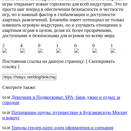
игры открывает новые горизонты для всей индустрии. Это не
просто шаг вперед в обеспечении безопасности и честности
игр, но и важный фактор в глобализации и доступности
азартных развлечений. Блокчейн имеет потенциал не только
изменить игровую индустрию, но и улучшить отношение к
азартным играм в целом, делая их более прозрачными,
доступными и безопасными для игроков по всему миру.
2
4
0
1
0
0
1
Постоянная ссылка на данную страницу:
[
Скопировать
ссылку
]
Смотрите также:
Девичник в Подмосковье: SPA, баня, ужин и отдых за
04.08
городом
Патриаршие пруды: путешествие в Булгаковскую Москву
04.08
и вокруг
Тренды гендер-пати: идеи оформления и сценария
04.08