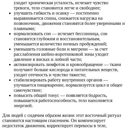
уходит хроническая усталость, исчезает чувство
тревоги, тело становится легче и свободнее;
улучшить гибкость и осанку — постепенно
выравнивается спина, снижается нагрузка на
позвоночник, движения становятся более уверенными и
плавными;
нормализовать сон — исчезает бессонница, сон
становится глубоким и восстановительным,
уменьшается количество ночных пробуждений;
уменьшить головные боли и мигрени — за счет
расслабления шейно-воротниковой зоны уходит
давление в висках и лобной части;
активизировать лимфоток и кровообращение — ткани
получают больше кислорода и питательных веществ,
уходит отечность и чувство тяжести;
стабилизировать работу внутренних органов —
улучшается пищеварение, нормализуется цикл и общее
самочувствие;
повысить общий тонус — появляется бодрость,
повышается работоспособность, тело наполняется
энергией.
Для людей с сидячим образом жизни этот восточный ритуал
становится настоящим спасением. Он компенсирует
недостаток движения, корректирует перекосы в теле,