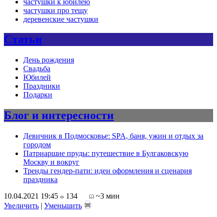
частушки к юбилею
частушки про тещу
деревенские частушки
Статьи
День рождения
Свадьба
Юбилей
Праздники
Подарки
Блог и интересности
Девичник в Подмосковье: SPA, баня, ужин и отдых за
городом
Патриаршие пруды: путешествие в Булгаковскую
Москву и вокруг
Тренды гендер-пати: идеи оформления и сценария
праздника
10.04.2021 19:45
134
~3 мин
Увеличить
|
Уменьшить