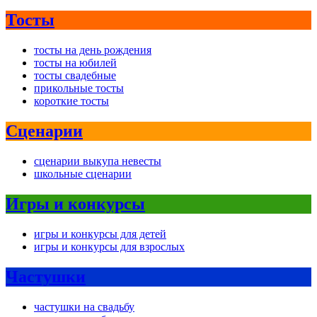
Тосты
тосты на день рождения
тосты на юбилей
тосты свадебные
прикольные тосты
короткие тосты
Сценарии
сценарии выкупа невесты
школьные сценарии
Игры и конкурсы
игры и конкурсы для детей
игры и конкурсы для взрослых
Частушки
частушки на свадьбу