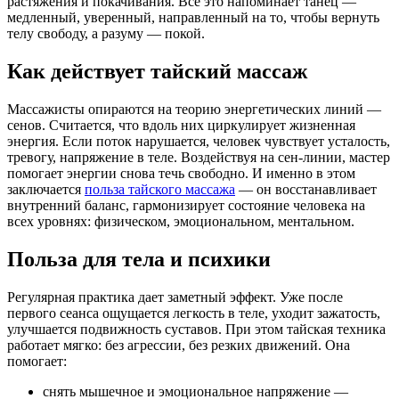
растяжения и покачивания. Все это напоминает танец —
медленный, уверенный, направленный на то, чтобы вернуть
телу свободу, а разуму — покой.
Как действует тайский массаж
Массажисты опираются на теорию энергетических линий —
сенов. Считается, что вдоль них циркулирует жизненная
энергия. Если поток нарушается, человек чувствует усталость,
тревогу, напряжение в теле. Воздействуя на сен-линии, мастер
помогает энергии снова течь свободно. И именно в этом
заключается
польза тайского массажа
— он восстанавливает
внутренний баланс, гармонизирует состояние человека на
всех уровнях: физическом, эмоциональном, ментальном.
Польза для тела и психики
Регулярная практика дает заметный эффект. Уже после
первого сеанса ощущается легкость в теле, уходит зажатость,
улучшается подвижность суставов. При этом тайская техника
работает мягко: без агрессии, без резких движений. Она
помогает:
снять мышечное и эмоциональное напряжение —