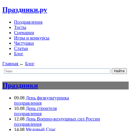
Праздники.ру
Поздравления
Тосты
Сценарии
Игры и конкурсы
Частушки
Статьи
Блог
Главная
←
Блог
Праздники
09.08
День физкультурника
поздравления
10.08
День строителя
поздравления
12.08
День Военно-воздушных сил России
поздравления
14.08
Медовый Спас