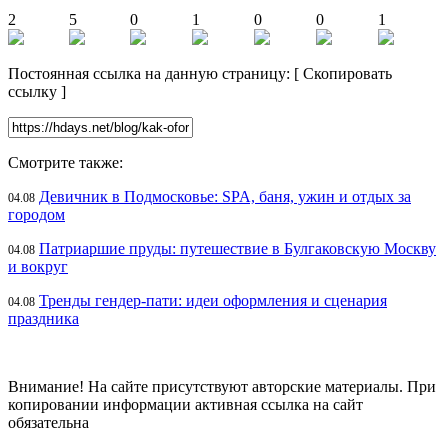
2
5
0
1
0
0
1
Постоянная ссылка на данную страницу:
[
Скопировать
ссылку
]
Смотрите также:
Девичник в Подмосковье: SPA, баня, ужин и отдых за
04.08
городом
Патриаршие пруды: путешествие в Булгаковскую Москву
04.08
и вокруг
Тренды гендер-пати: идеи оформления и сценария
04.08
праздника
Внимание! На сайте присутствуют авторские материалы. При
копировании информации активная ссылка на сайт
обязательна