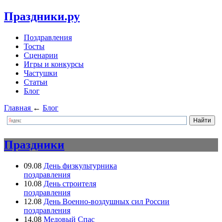
Праздники.ру
Поздравления
Тосты
Сценарии
Игры и конкурсы
Частушки
Статьи
Блог
Главная
←
Блог
Праздники
09.08
День физкультурника
поздравления
10.08
День строителя
поздравления
12.08
День Военно-воздушных сил России
поздравления
14.08
Медовый Спас