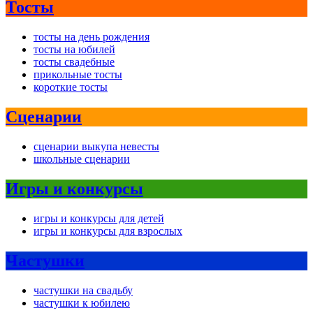
Тосты
тосты на день рождения
тосты на юбилей
тосты свадебные
прикольные тосты
короткие тосты
Сценарии
сценарии выкупа невесты
школьные сценарии
Игры и конкурсы
игры и конкурсы для детей
игры и конкурсы для взрослых
Частушки
частушки на свадьбу
частушки к юбилею