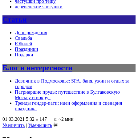
частушки про тещу
деревенские частушки
Статьи
День рождения
Свадьба
Юбилей
Праздники
Подарки
Блог и интересности
Девичник в Подмосковье: SPA, баня, ужин и отдых за
городом
Патриаршие пруды: путешествие в Булгаковскую
Москву и вокруг
Тренды гендер-пати: идеи оформления и сценария
праздника
01.03.2021 5:32
147
~2 мин
Увеличить
|
Уменьшить