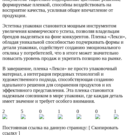
формируемые пленкой, способны воздействовать на
восприятие качества, усиливая общее впечатление от
продукции.
Эстетика упаковки становится мощным инструментом
увеличения коммерческого успеха, позволяя владельцам
брендов выделяться на фоне конкурентов. Пленка «Лекси»,
обладая уникальной способностью подчеркивать формы и
детали упаковки, содействует созданию эмоционального
отклика у потребителей, что в итоге может значительно
повысить уровень продаж и укрепить позицию на рынке.
В завершение, пленка «Лекси» не просто упаковочный
материал, а интеграция передовых технологий и
художественного подхода, способствующая созданию
идеального решения для сохранения продуктов и их
эффективного представления. Эта пленка становится
надежным союзником в мире упаковки, где каждая деталь
имеет значение и требует особого внимания.
2
5
0
1
0
0
1
Постоянная ссылка на данную страницу:
[
Скопировать
ссылку
]