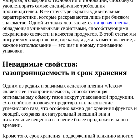
материал, а симфонию технологий и инноваций, способную
удовлетворить самые специфичные требования
производителей. В её структуре скрыты удивительные
характеристики, которые раскрываются лишь при близком
знакомстве. Одной из таких черт является
пищевая пленка
,
обладающая уникальными свойствами, способствующими
сохранению свежести и качества продуктов. В этой статье мы
погрузимся в мир пленки, где каждая деталь имеет значение, а
каждое использование — это шаг к новому пониманию
упаковки.
Невидимые свойства:
газопроницаемость и срок хранения
Одним из редких и значимых аспектов пленки «Лекси»
является её газопроницаемость, способствующая
оптимальному обмену газов вокруг упакованной продукции.
Это свойство позволяет предотвратить накопление
углекислого газа, что особенно важно для хранения фруктов и
овощей, сохраняя их натуральный внешний вид и
питательные вещества в течение более продолжительного
времени.
Кроме того, срок хранения, подверженный влиянию многих