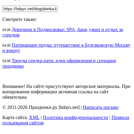
Смотрите также:
Девичник в Подмосковье: SPA, баня, ужин и отдых за
04.08
городом
Патриаршие пруды: путешествие в Булгаковскую Москву
04.08
и вокруг
Тренды гендер-пати: идеи оформления и сценария
04.08
праздника
Внимание! На сайте присутствуют авторские материалы. При
копировании информации активная ссылка на сайт
обязательна
© 2011-2026 Праздники.ру [hdays.net] |
Написать письмо
Карта сайта:
XML
|
Политика конфиденциальности
|
Правила
пользования сайтом