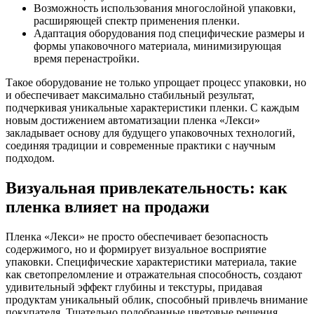
Возможность использования многослойной упаковки,
расширяющей спектр применения пленки.
Адаптация оборудования под специфические размеры и
формы упаковочного материала, минимизирующая
время перенастройки.
Такое оборудование не только упрощает процесс упаковки, но
и обеспечивает максимально стабильный результат,
подчеркивая уникальные характеристики пленки. С каждым
новым достижением автоматизации пленка «Лекси»
закладывает основу для будущего упаковочных технологий,
соединяя традиции и современные практики с научным
подходом.
Визуальная привлекательность: как
пленка влияет на продажи
Пленка «Лекси» не просто обеспечивает безопасность
содержимого, но и формирует визуальное восприятие
упаковки. Специфические характеристики материала, такие
как светопреломление и отражательная способность, создают
удивительный эффект глубины и текстуры, придавая
продуктам уникальный облик, способный привлечь внимание
покупателя. Тщательно подобранные цветовые решения,