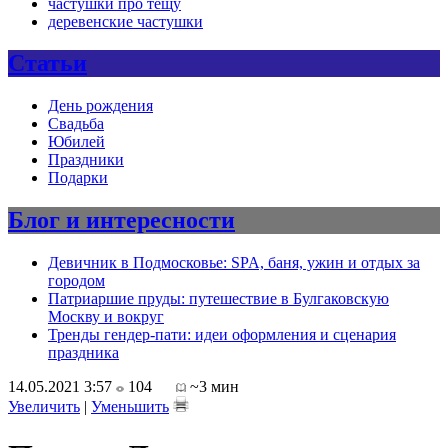
частушки про тещу
деревенские частушки
Статьи
День рождения
Свадьба
Юбилей
Праздники
Подарки
Блог и интересности
Девичник в Подмосковье: SPA, баня, ужин и отдых за
городом
Патриаршие пруды: путешествие в Булгаковскую
Москву и вокруг
Тренды гендер-пати: идеи оформления и сценария
праздника
14.05.2021 3:57
104
~3 мин
Увеличить
|
Уменьшить