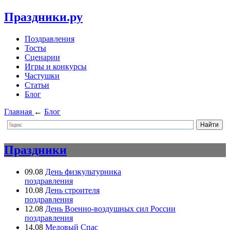
Праздники.ру
Поздравления
Тосты
Сценарии
Игры и конкурсы
Частушки
Статьи
Блог
Главная
←
Блог
Праздники
09.08
День физкультурника
поздравления
10.08
День строителя
поздравления
12.08
День Военно-воздушных сил России
поздравления
14.08
Медовый Спас