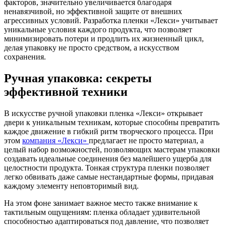
факторов, значительно увеличивается благодаря
ненавязчивой, но эффективной защите от внешних
агрессивных условий. Разработка пленки «Лекси» учитывает
уникальные условия каждого продукта, что позволяет
минимизировать потери и продлить их жизненный цикл,
делая упаковку не просто средством, а искусством
сохранения.
Ручная упаковка: секреты
эффективной техники
В искусстве ручной упаковки пленка «Лекси» открывает
двери к уникальным техникам, которые способны превратить
каждое движение в гибкий ритм творческого процесса. При
этом
компания «Лекси»
предлагает не просто материал, а
целый набор возможностей, позволяющих мастерам упаковки
создавать идеальные соединения без малейшего ущерба для
целостности продукта. Тонкая структура пленки позволяет
легко обвивать даже самые нестандартные формы, придавая
каждому элементу неповторимый вид.
На этом фоне занимает важное место также внимание к
тактильным ощущениям: пленка обладает удивительной
способностью адаптироваться под давление, что позволяет