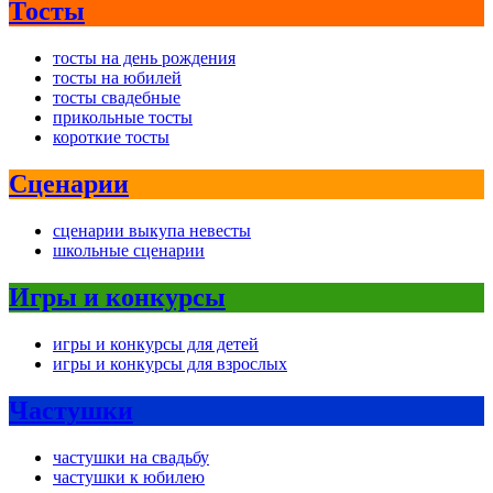
Тосты
тосты на день рождения
тосты на юбилей
тосты свадебные
прикольные тосты
короткие тосты
Сценарии
сценарии выкупа невесты
школьные сценарии
Игры и конкурсы
игры и конкурсы для детей
игры и конкурсы для взрослых
Частушки
частушки на свадьбу
частушки к юбилею