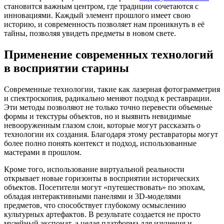
становится важным центром, где традиции сочетаются с
инновациями. Каждый элемент прошлого имеет свою
историю, и современность позволяет нам проникнуть в её
тайны, позволяя увидеть предметы в новом свете.
Применение современных технологий
в восприятии старины
Современные технологии, такие как лазерная фотограмметрия
и спектроскопия, радикально меняют подход к реставрации.
Эти методы позволяют не только точно перевести объемные
формы и текстуры объектов, но и выявить невидимые
невооруженным глазом слои, которые могут рассказать о
технологии их создания. Благодаря этому реставраторы могут
более полно понять контекст и подход, использованные
мастерами в прошлом.
Кроме того, использование виртуальной реальности
открывает новые горизонты в восприятии исторических
объектов. Посетители могут «путешествовать» по эпохам,
обладая интерактивными панелями и 3D-моделями
предметов, что способствует глубокому осмыслению
культурных артефактов. В результате создается не просто
музейный экспонат, а целая платформа для изучения и