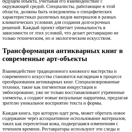
будущем объекта, учитывая его взаимодействие с
окружающей средой. Специалисты, работающие в этой
области, должны быть осведомлены о специфических
характеристиках различных видов материалов в разных
климатических условиях для создания долгосрочных
решений. Каждый проект обретает уникальность в
зависимости от этих условий, что делает реставрацию не
только техническим, но и экологическим искусством.
Трансформация антикварных книг в
современные арт-объекты
Взаимодействие традиционного книжного мастерства и
современного искусства становится наглядным в процессе
преобразования антикварных книг. Специализированные
техники, такие как пигментная инкрустация и
эмбосирование, уже не только восстанавливают утраченные
элементы, а создают новые визуальные нарративы, предлагая
зрителю уникальное восприятие текста и формы.
Каждая книга, про которую идет речь, может обретать новое
содержание через ассоциативное использование материалов,
таких как переплетная кожа, подвергшаяся изменениям с
течением времени. Реставраторы используют эти следы и