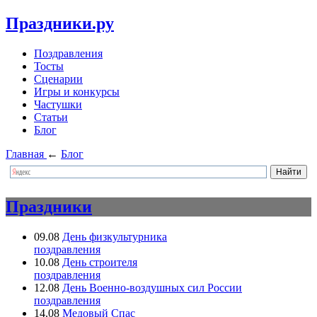
Праздники.ру
Поздравления
Тосты
Сценарии
Игры и конкурсы
Частушки
Статьи
Блог
Главная
←
Блог
Праздники
09.08
День физкультурника
поздравления
10.08
День строителя
поздравления
12.08
День Военно-воздушных сил России
поздравления
14.08
Медовый Спас