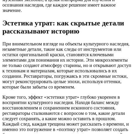
осознания наследия, где каждое решение имеет важное
значение.
Эстетика утрат: как скрытые детали
рассказывают историю
При внимательном взгляде на объекты культурного наследия,
незаметные детали, такие как следы от инструментов или
остатки оригинальной краски, становятся ключевыми
элементами для понимания их истории. Эти микроэлементы
не только создают атмосферу старины, но и открывают доступ
к техникам и материалам, которые использовались в их
создании. Реставраторы, погружаясь в эти скромные истоки,
могут реконструировать целые эпохи, используя оттенки,
которые были забыты со временем.
Кроме того, эффект «эстетики утрат» глубоко укоренен в
восприятии культурного наследия. Находя баланс между
восстановлением и сохранением исконного состояния,
реставраторы сталкиваются с вопросом о том, какие детали
следует сохранять, а какие можно оставить в прошлом.
Каждый след, каждая трещина может рассказать о времени, и
именно это погружение в «поэтику утрат» позволяет создать