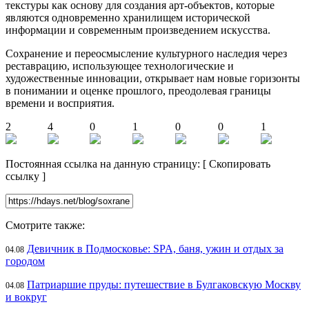
текстуры как основу для создания арт-объектов, которые
являются одновременно хранилищем исторической
информации и современным произведением искусства.
Сохранение и переосмысление культурного наследия через
реставрацию, использующее технологические и
художественные инновации, открывает нам новые горизонты
в понимании и оценке прошлого, преодолевая границы
времени и восприятия.
2
4
0
1
0
0
1
Постоянная ссылка на данную страницу:
[
Скопировать
ссылку
]
Смотрите также:
Девичник в Подмосковье: SPA, баня, ужин и отдых за
04.08
городом
Патриаршие пруды: путешествие в Булгаковскую Москву
04.08
и вокруг