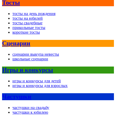
Тосты
тосты на день рождения
тосты на юбилей
тосты свадебные
прикольные тосты
короткие тосты
Сценарии
сценарии выкупа невесты
школьные сценарии
Игры и конкурсы
игры и конкурсы для детей
игры и конкурсы для взрослых
Частушки
частушки на свадьбу
частушки к юбилею