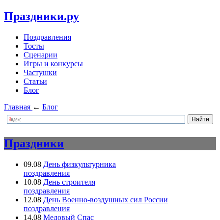
Праздники.ру
Поздравления
Тосты
Сценарии
Игры и конкурсы
Частушки
Статьи
Блог
Главная
←
Блог
Праздники
09.08
День физкультурника
поздравления
10.08
День строителя
поздравления
12.08
День Военно-воздушных сил России
поздравления
14.08
Медовый Спас