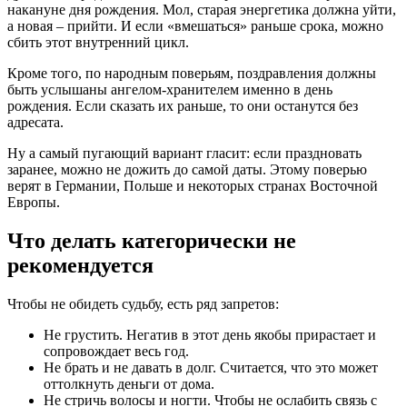
накануне дня рождения. Мол, старая энергетика должна уйти,
а новая – прийти. И если «вмешаться» раньше срока, можно
сбить этот внутренний цикл.
Кроме того, по народным поверьям, поздравления должны
быть услышаны ангелом-хранителем именно в день
рождения. Если сказать их раньше, то они останутся без
адресата.
Ну а самый пугающий вариант гласит: если праздновать
заранее, можно не дожить до самой даты. Этому поверью
верят в Германии, Польше и некоторых странах Восточной
Европы.
Что делать категорически не
рекомендуется
Чтобы не обидеть судьбу, есть ряд запретов:
Не грустить. Негатив в этот день якобы прирастает и
сопровождает весь год.
Не брать и не давать в долг. Считается, что это может
оттолкнуть деньги от дома.
Не стричь волосы и ногти. Чтобы не ослабить связь с