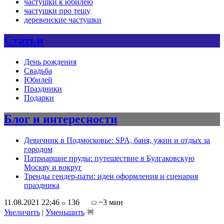
частушки к юбилею
частушки про тещу
деревенские частушки
Статьи
День рождения
Свадьба
Юбилей
Праздники
Подарки
Блог и интересности
Девичник в Подмосковье: SPA, баня, ужин и отдых за
городом
Патриаршие пруды: путешествие в Булгаковскую
Москву и вокруг
Тренды гендер-пати: идеи оформления и сценария
праздника
11.08.2021 22:46
136
~3 мин
Увеличить
|
Уменьшить