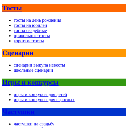
Тосты
тосты на день рождения
тосты на юбилей
тосты свадебные
прикольные тосты
короткие тосты
Сценарии
сценарии выкупа невесты
школьные сценарии
Игры и конкурсы
игры и конкурсы для детей
игры и конкурсы для взрослых
Частушки
частушки на свадьбу