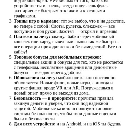
под любой экран. Независимо от того, на каком
устройстве ты играешь, всегда получаешь фулл-
экспириенс с быстрым откликом и красивыми
графиками.
Тонны игр в кармане:
тот же выбор, что и на десктопе,
но теперь с собой! Слоты, рулетка, блэкджек — все
доступно и под рукой. Захотел — открыл и играешь!
Платежи на лету:
закинул бабки через мобильный
кошелек или карту, вывел выигрыши так же быстро —
все операции проходят легко и без замедлений. Все по
кайфу!
Топовые бонусы для мобильных игроков:
специальные акции и бонусы для тех, кто не расстается
с телефоном. Бесплатные вращения или депозитные
бонусы — все для твоего удобства.
Обновления на лету:
мобильное казино постоянно
обновляется. Новые фичи, новые игры, а иногда и
крутые фишки вроде VR или AR. Погружаешься в
новый опыт, прямо не выходя из дома.
Безопасность — в приоритете:
прочитал правила,
закинул деньги и уверен, что они под надежной
защитой. Мобильные казино используют топовые
системы безопасности, чтобы твои данные и деньги
были в безопасности.
Для всех устройств:
и на Android, и на iOS ты будешь