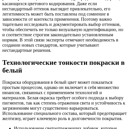
касающихся цветового кодирования. Даже если
нестандартный оттенок выглядит привлекательно, его
легитимность может быть поставлена под сомнение в
зависимости от контекста применения. Поэтому важно
тщательно исследовать и документировать выбор оттенков,
чтобы обеспечить не только визуальную идентификацию, но
и соответствие строгим законодательно установленным
нормам. В этой связи эксперты отмечают необходимость в
создании новых стандартов, которые учитывают
нестандартные решения.
Технологические тонкости покраски в
белый
Покраска оборудования в белый цвет может показаться
простым процессом, однако он включает в себя множество
нюансов, связанных с применением технологий и
материалов. Белая окраска требует особого подхода к выбору
пигментов, так как степень отражения света и устойчивость к
загрязнениям могут существенно варьироваться.
Использование специального состава, который предотвращает
желтизну, играет ключевую роль в долговечности покрытия.
Использование светоотражающих добавок, которые