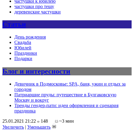
частушки к юбилею
частушки про тещу
деревенские частушки
Статьи
День рождения
Свадьба
Юбилей
Праздники
Подарки
Блог и интересности
Девичник в Подмосковье: SPA, баня, ужин и отдых за
городом
Патриаршие пруды: путешествие в Булгаковскую
Москву и вокруг
Тренды гендер-пати: идеи оформления и сценария
праздника
25.01.2021 21:22
148
~3 мин
Увеличить
|
Уменьшить