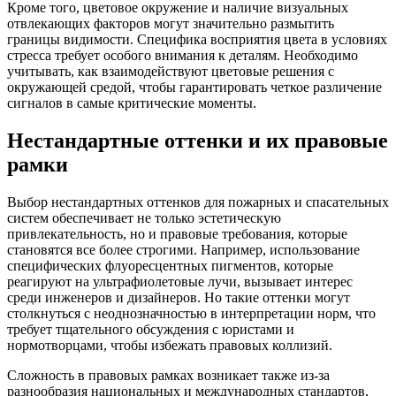
Кроме того, цветовое окружение и наличие визуальных
отвлекающих факторов могут значительно размытить
границы видимости. Специфика восприятия цвета в условиях
стресса требует особого внимания к деталям. Необходимо
учитывать, как взаимодействуют цветовые решения с
окружающей средой, чтобы гарантировать четкое различение
сигналов в самые критические моменты.
Нестандартные оттенки и их правовые
рамки
Выбор нестандартных оттенков для пожарных и спасательных
систем обеспечивает не только эстетическую
привлекательность, но и правовые требования, которые
становятся все более строгими. Например, использование
специфических флуоресцентных пигментов, которые
реагируют на ультрафиолетовые лучи, вызывает интерес
среди инженеров и дизайнеров. Но такие оттенки могут
столкнуться с неоднозначностью в интерпретации норм, что
требует тщательного обсуждения с юристами и
нормотворцами, чтобы избежать правовых коллизий.
Сложность в правовых рамках возникает также из-за
разнообразия национальных и международных стандартов,