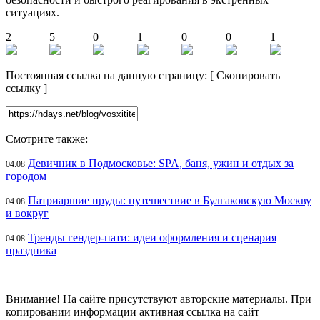
ситуациях.
2
5
0
1
0
0
1
Постоянная ссылка на данную страницу:
[
Скопировать
ссылку
]
Смотрите также:
Девичник в Подмосковье: SPA, баня, ужин и отдых за
04.08
городом
Патриаршие пруды: путешествие в Булгаковскую Москву
04.08
и вокруг
Тренды гендер-пати: идеи оформления и сценария
04.08
праздника
Внимание! На сайте присутствуют авторские материалы. При
копировании информации активная ссылка на сайт