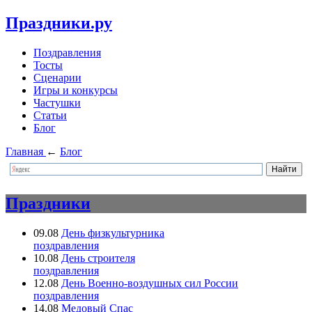
Праздники.ру
Поздравления
Тосты
Сценарии
Игры и конкурсы
Частушки
Статьи
Блог
Главная
←
Блог
Праздники
09.08
День физкультурника
поздравления
10.08
День строителя
поздравления
12.08
День Военно-воздушных сил России
поздравления
14.08
Медовый Спас