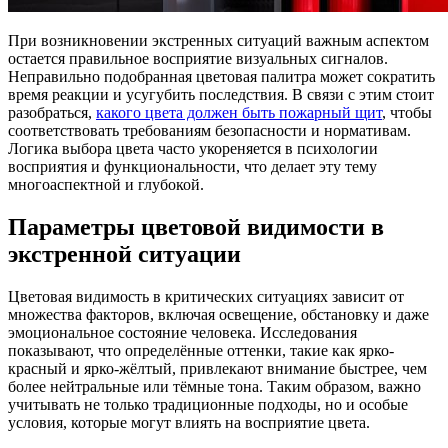
При возникновении экстренных ситуаций важным аспектом
остается правильное восприятие визуальных сигналов.
Неправильно подобранная цветовая палитра может сократить
время реакции и усугубить последствия. В связи с этим стоит
разобраться,
какого цвета должен быть пожарный щит
, чтобы
соответствовать требованиям безопасности и нормативам.
Логика выбора цвета часто укореняется в психологии
восприятия и функциональности, что делает эту тему
многоаспектной и глубокой.
Параметры цветовой видимости в
экстренной ситуации
Цветовая видимость в критических ситуациях зависит от
множества факторов, включая освещение, обстановку и даже
эмоциональное состояние человека. Исследования
показывают, что определённые оттенки, такие как ярко-
красный и ярко-жёлтый, привлекают внимание быстрее, чем
более нейтральные или тёмные тона. Таким образом, важно
учитывать не только традиционные подходы, но и особые
условия, которые могут влиять на восприятие цвета.