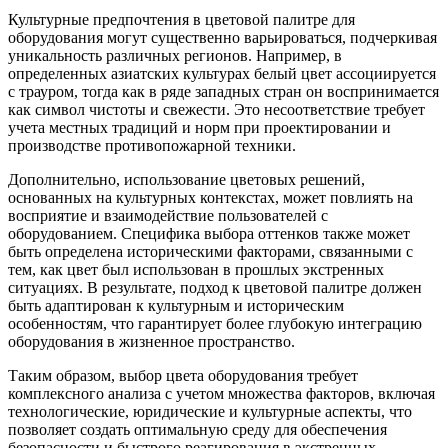
Культурные предпочтения в цветовой палитре для
оборудования могут существенно варьироваться, подчеркивая
уникальность различных регионов. Например, в
определенных азиатских культурах белый цвет ассоциируется
с трауром, тогда как в ряде западных стран он воспринимается
как символ чистоты и свежести. Это несоответствие требует
учета местных традиций и норм при проектировании и
производстве противопожарной техники.
Дополнительно, использование цветовых решений,
основанных на культурных контекстах, может повлиять на
восприятие и взаимодействие пользователей с
оборудованием. Специфика выбора оттенков также может
быть определена историческими факторами, связанными с
тем, как цвет был использован в прошлых экстренных
ситуациях. В результате, подход к цветовой палитре должен
быть адаптирован к культурным и историческим
особенностям, что гарантирует более глубокую интеграцию
оборудования в жизненное пространство.
Таким образом, выбор цвета оборудования требует
комплексного анализа с учетом множества факторов, включая
технологические, юридические и культурные аспекты, что
позволяет создать оптимальную среду для обеспечения
безопасности и быстрого реагирования в экстренных