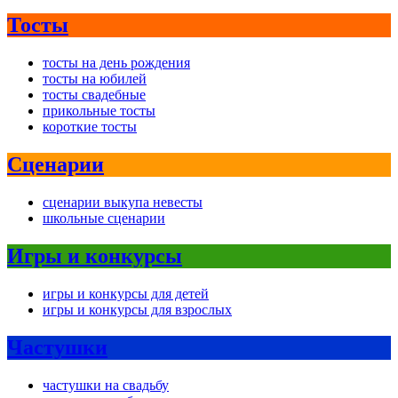
Тосты
тосты на день рождения
тосты на юбилей
тосты свадебные
прикольные тосты
короткие тосты
Сценарии
сценарии выкупа невесты
школьные сценарии
Игры и конкурсы
игры и конкурсы для детей
игры и конкурсы для взрослых
Частушки
частушки на свадьбу