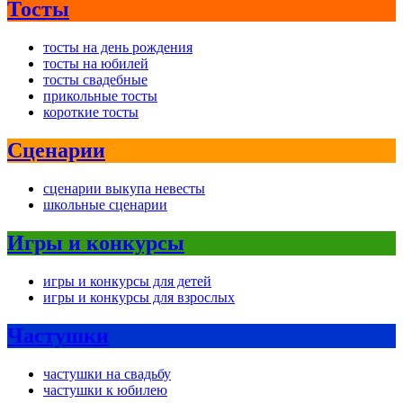
Тосты
тосты на день рождения
тосты на юбилей
тосты свадебные
прикольные тосты
короткие тосты
Сценарии
сценарии выкупа невесты
школьные сценарии
Игры и конкурсы
игры и конкурсы для детей
игры и конкурсы для взрослых
Частушки
частушки на свадьбу
частушки к юбилею