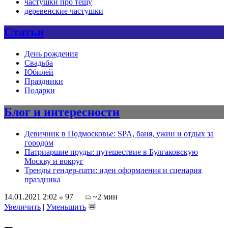
частушки про тещу
деревенские частушки
Статьи
День рождения
Свадьба
Юбилей
Праздники
Подарки
Блог и интересности
Девичник в Подмосковье: SPA, баня, ужин и отдых за
городом
Патриаршие пруды: путешествие в Булгаковскую
Москву и вокруг
Тренды гендер-пати: идеи оформления и сценария
праздника
14.01.2021 2:02
97
~2 мин
Увеличить
|
Уменьшить