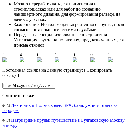
Можно перерабатывать для применения на
стройплощадках или для работ по созданию
ландшафтного дизайна, для формирования рельефа на
дачных участках.
Захоронение. Но только для загрязненного грунта, после
согласования с экологическими службами.
Передача на специализированные предприятия.
Утилизация грунта на полигонах, предназначенных для
приема отходов.
2
4
0
1
0
0
1
Постоянная ссылка на данную страницу:
[
Скопировать
ссылку
]
Смотрите также:
Девичник в Подмосковье: SPA, баня, ужин и отдых за
04.08
городом
Патриаршие пруды: путешествие в Булгаковскую Москву
04.08
и вокруг