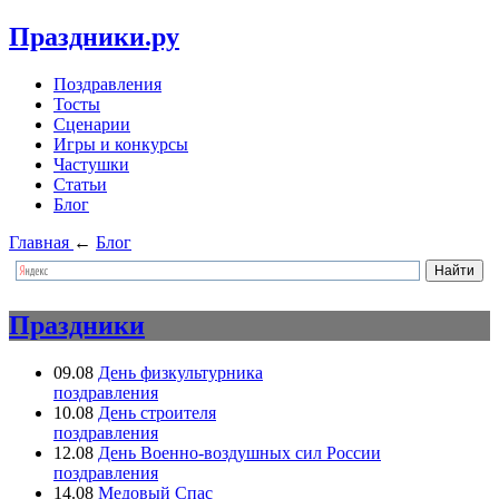
Праздники.ру
Поздравления
Тосты
Сценарии
Игры и конкурсы
Частушки
Статьи
Блог
Главная
←
Блог
Праздники
09.08
День физкультурника
поздравления
10.08
День строителя
поздравления
12.08
День Военно-воздушных сил России
поздравления
14.08
Медовый Спас