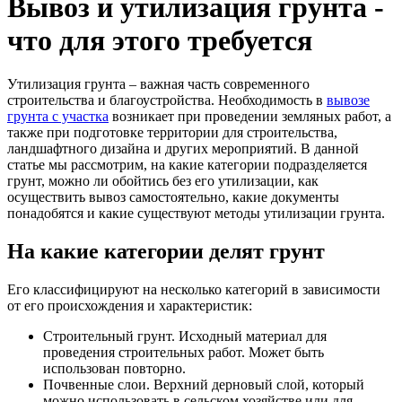
Вывоз и утилизация грунта -
что для этого требуется
Утилизация грунта – важная часть современного
строительства и благоустройства. Необходимость в
вывозе
грунта с участка
возникает при проведении земляных работ, а
также при подготовке территории для строительства,
ландшафтного дизайна и других мероприятий. В данной
статье мы рассмотрим, на какие категории подразделяется
грунт, можно ли обойтись без его утилизации, как
осуществить вывоз самостоятельно, какие документы
понадобятся и какие существуют методы утилизации грунта.
На какие категории делят грунт
Его классифицируют на несколько категорий в зависимости
от его происхождения и характеристик:
Строительный грунт. Исходный материал для
проведения строительных работ. Может быть
использован повторно.
Почвенные слои. Верхний дерновый слой, который
можно использовать в сельском хозяйстве или для