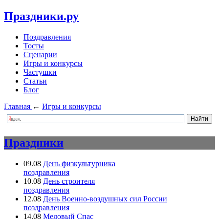
Праздники.ру
Поздравления
Тосты
Сценарии
Игры и конкурсы
Частушки
Статьи
Блог
Главная
←
Игры и конкурсы
Праздники
09.08
День физкультурника
поздравления
10.08
День строителя
поздравления
12.08
День Военно-воздушных сил России
поздравления
14.08
Медовый Спас