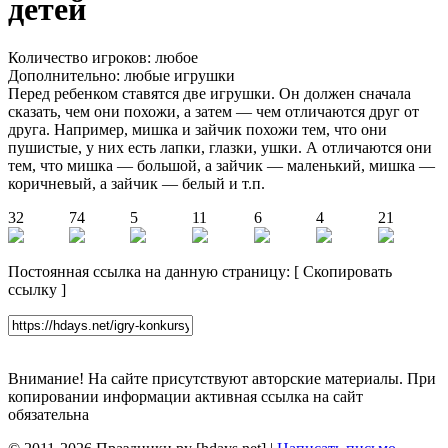
детей
Количество игроков: любое
Дополнительно: любые игрушки
Перед ребенком ставятся две игрушки. Он должен сначала
сказать, чем они похожи, а затем — чем отличаются друг от
друга. Например, мишка и зайчик похожи тем, что они
пушистые, у них есть лапки, глазки, ушки. А отличаются они
тем, что мишка — большой, а зайчик — маленький, мишка —
коричневый, а зайчик — белый и т.п.
32
74
5
11
6
4
21
Постоянная ссылка на данную страницу:
[
Скопировать
ссылку
]
Внимание! На сайте присутствуют авторские материалы. При
копировании информации активная ссылка на сайт
обязательна