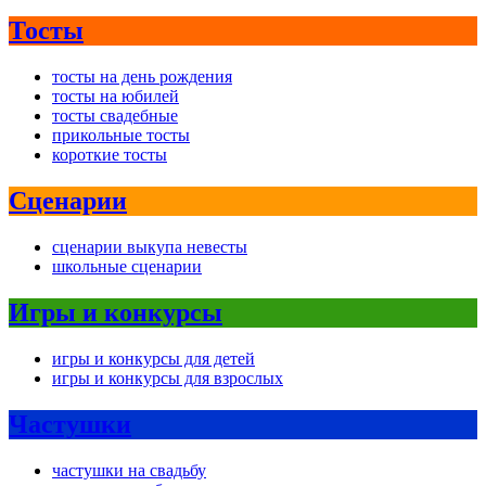
Тосты
тосты на день рождения
тосты на юбилей
тосты свадебные
прикольные тосты
короткие тосты
Сценарии
сценарии выкупа невесты
школьные сценарии
Игры и конкурсы
игры и конкурсы для детей
игры и конкурсы для взрослых
Частушки
частушки на свадьбу