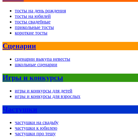
тосты на день рождения
тосты на юбилей
тосты свадебные
прикольные тосты
короткие тосты
Сценарии
сценарии выкупа невесты
школьные сценарии
Игры и конкурсы
игры и конкурсы для детей
игры и конкурсы для взрослых
Частушки
частушки на свадьбу
частушки к юбилею
частушки про тещу