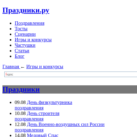
Праздники.ру
Поздравления
Тосты
Сценарии
Игры и конкурсы
Частушки
Статьи
Блог
Главная
←
Игры и конкурсы
Праздники
09.08
День физкультурника
поздравления
10.08
День строителя
поздравления
12.08
День Военно-воздушных сил России
поздравления
14.08
Медовый Спас