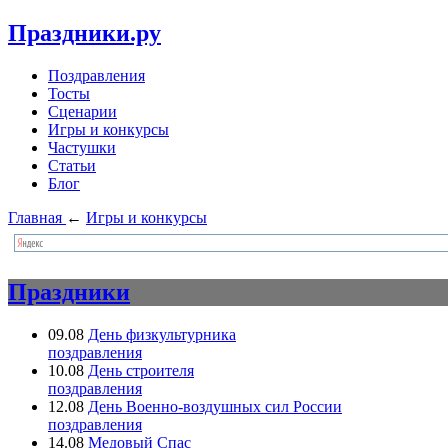
Праздники.ру
Поздравления
Тосты
Сценарии
Игры и конкурсы
Частушки
Статьи
Блог
Главная
←
Игры и конкурсы
Праздники
09.08
День физкультурника
поздравления
10.08
День строителя
поздравления
12.08
День Военно-воздушных сил России
поздравления
14.08
Медовый Спас