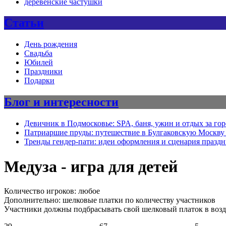
деревенские частушки
Статьи
День рождения
Свадьба
Юбилей
Праздники
Подарки
Блог и интересности
Девичник в Подмосковье: SPA, баня, ужин и отдых за го
Патриаршие пруды: путешествие в Булгаковскую Москву 
Тренды гендер-пати: идеи оформления и сценария празд
Медуза - игра для детей
Количество игроков: любое
Дополнительно: шелковые платки по количеству участников
Участники должны подбрасывать свой шелковый платок в воздух