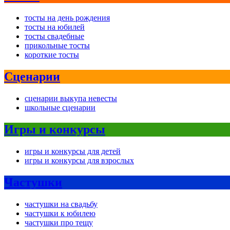
тосты на день рождения
тосты на юбилей
тосты свадебные
прикольные тосты
короткие тосты
Сценарии
сценарии выкупа невесты
школьные сценарии
Игры и конкурсы
игры и конкурсы для детей
игры и конкурсы для взрослых
Частушки
частушки на свадьбу
частушки к юбилею
частушки про тещу