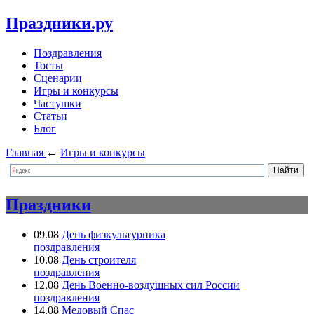
Праздники.ру
Поздравления
Тосты
Сценарии
Игры и конкурсы
Частушки
Статьи
Блог
Главная
←
Игры и конкурсы
Праздники
09.08
День физкультурника
поздравления
10.08
День строителя
поздравления
12.08
День Военно-воздушных сил России
поздравления
14.08
Медовый Спас