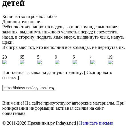
детей
Количество игроков: любое
Дополнительно: нет
Ребенок стоит напротив ведущего и по команде выполняет
задания: выдвинуть нижнюю челюсть вперед; переместить
назад, в сторону; поднять язык вверх, выдвинуть язык, надуть
щеки.
Выигрывает тот, кто выполнил все команды, не перепутав их.
28
65
5
9
6
4
19
Постоянная ссылка на данную страницу:
[
Скопировать
ссылку
]
Внимание! На сайте присутствуют авторские материалы. При
копировании информации активная ссылка на сайт
обязательна
© 2011-2026 Праздники.ру [hdays.net] |
Написать письмо