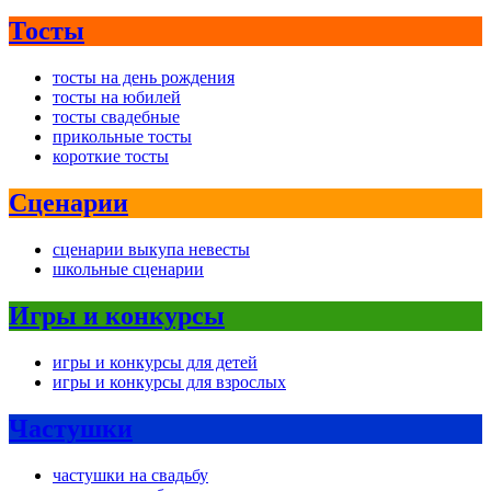
Тосты
тосты на день рождения
тосты на юбилей
тосты свадебные
прикольные тосты
короткие тосты
Сценарии
сценарии выкупа невесты
школьные сценарии
Игры и конкурсы
игры и конкурсы для детей
игры и конкурсы для взрослых
Частушки
частушки на свадьбу