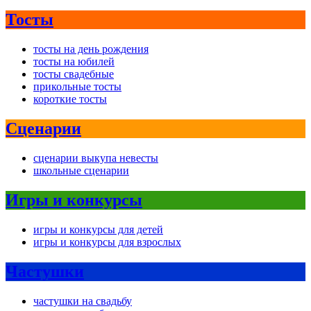
Тосты
тосты на день рождения
тосты на юбилей
тосты свадебные
прикольные тосты
короткие тосты
Сценарии
сценарии выкупа невесты
школьные сценарии
Игры и конкурсы
игры и конкурсы для детей
игры и конкурсы для взрослых
Частушки
частушки на свадьбу