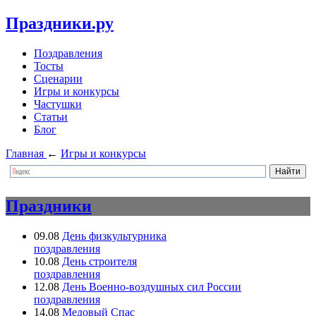
Праздники.ру
Поздравления
Тосты
Сценарии
Игры и конкурсы
Частушки
Статьи
Блог
Главная
←
Игры и конкурсы
Праздники
09.08
День физкультурника
поздравления
10.08
День строителя
поздравления
12.08
День Военно-воздушных сил России
поздравления
14.08
Медовый Спас