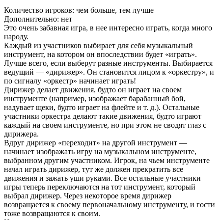
Количество игроков: чем больше, тем лучше
Дополнительно: нет
Это очень забавная игра, в нее интересно играть, когда много
народу.
Каждый из участников выбирает для себя музыкальный
инструмент, на котором он впоследствии будет «играть».
Лучше всего, если выберут разные инструменты. Выбирается
ведущий — «дирижер». Он становится лицом к «оркестру», и
по сигналу «оркестр» начинает играть!
Дирижер делает движения, будто он играет на своем
инструменте (например, изображает барабанный бой,
надувает щеки, будто играет на флейте и т. д.). Остальные
участники оркестра делают такие движения, будто играют
каждый на своем инструменте, но при этом не сводят глаз с
дирижера.
Вдруг дирижер «переходит» на другой инструмент —
начинает изображать игру на музыкальном инструменте,
выбранном другим участником. Игрок, на чьем инструменте
начал играть дирижер, тут же должен прекратить все
движения и зажать уши руками. Все остальные участники
игры теперь переключаются на тот инструмент, который
выбрал дирижер. Через некоторое время дирижер
возвращается к своему первоначальному инструменту, и гости
тоже возвращаются к своим.