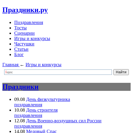
Праздники.ру
Поздравления
Тосты
Сценарии
Игры и конкурсы
Частушки
Статьи
Блог
Главная
←
Игры и конкурсы
Праздники
09.08
День физкультурника
поздравления
10.08
День строителя
поздравления
12.08
День Военно-воздушных сил России
поздравления
14.08
Медовый Спас