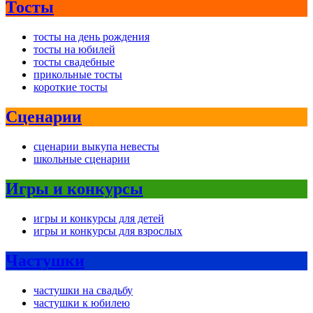
Тосты
тосты на день рождения
тосты на юбилей
тосты свадебные
прикольные тосты
короткие тосты
Сценарии
сценарии выкупа невесты
школьные сценарии
Игры и конкурсы
игры и конкурсы для детей
игры и конкурсы для взрослых
Частушки
частушки на свадьбу
частушки к юбилею