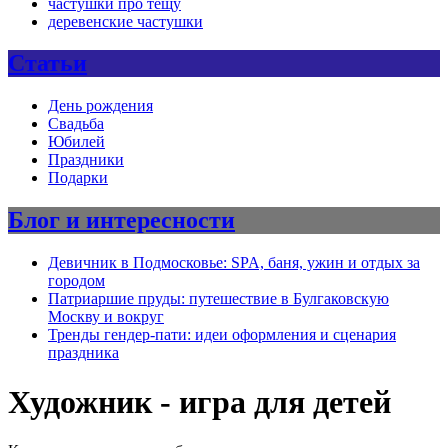
частушки про тещу
деревенские частушки
Статьи
День рождения
Свадьба
Юбилей
Праздники
Подарки
Блог и интересности
Девичник в Подмосковье: SPA, баня, ужин и отдых за
городом
Патриаршие пруды: путешествие в Булгаковскую
Москву и вокруг
Тренды гендер-пати: идеи оформления и сценария
праздника
Художник - игра для детей