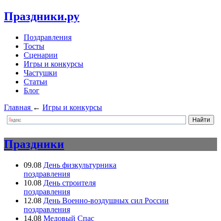
Праздники.ру
Поздравления
Тосты
Сценарии
Игры и конкурсы
Частушки
Статьи
Блог
Главная
←
Игры и конкурсы
Праздники
09.08
День физкультурника
поздравления
10.08
День строителя
поздравления
12.08
День Военно-воздушных сил России
поздравления
14.08
Медовый Спас