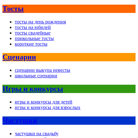
Тосты
тосты на день рождения
тосты на юбилей
тосты свадебные
прикольные тосты
короткие тосты
Сценарии
сценарии выкупа невесты
школьные сценарии
Игры и конкурсы
игры и конкурсы для детей
игры и конкурсы для взрослых
Частушки
частушки на свадьбу