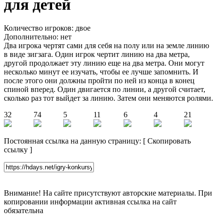
для детей
Количество игроков: двое
Дополнительно: нет
Два игрока чертят сами для себя на полу или на земле линию
в виде зигзага. Один игрок чертит линию на два метра,
другой продолжает эту линию еще на два метра. Они могут
несколько минут ее изучать, чтобы ее лучше запомнить. И
после этого они должны пройти по ней из конца в конец
спиной вперед. Один двигается по линии, а другой считает,
сколько раз тот выйдет за линию. Затем они меняются ролями.
32
74
5
11
6
4
21
Постоянная ссылка на данную страницу:
[
Скопировать
ссылку
]
Внимание! На сайте присутствуют авторские материалы. При
копировании информации активная ссылка на сайт
обязательна