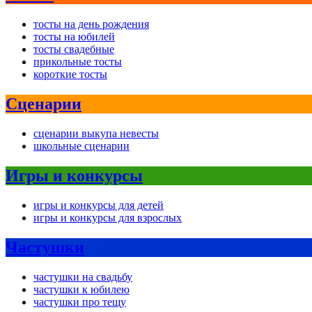
тосты на день рождения
тосты на юбилей
тосты свадебные
прикольные тосты
короткие тосты
Сценарии
сценарии выкупа невесты
школьные сценарии
Игры и конкурсы
игры и конкурсы для детей
игры и конкурсы для взрослых
Частушки
частушки на свадьбу
частушки к юбилею
частушки про тещу