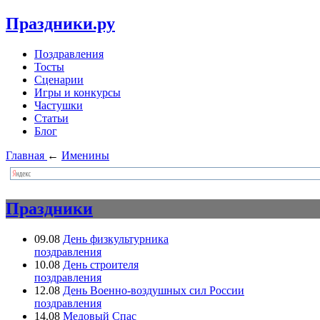
Праздники.ру
Поздравления
Тосты
Сценарии
Игры и конкурсы
Частушки
Статьи
Блог
Главная
←
Именины
Праздники
09.08
День физкультурника
поздравления
10.08
День строителя
поздравления
12.08
День Военно-воздушных сил России
поздравления
14.08
Медовый Спас