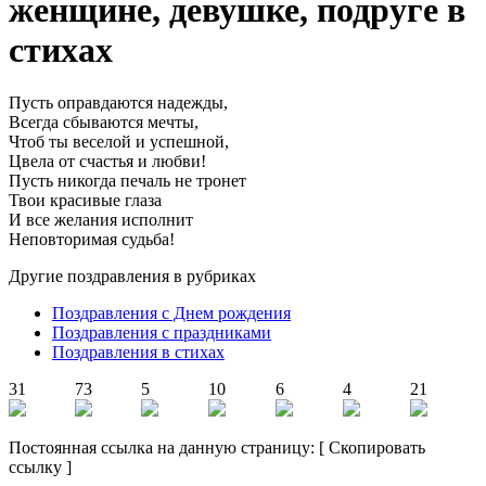
женщине, девушке, подруге в
стихах
Пусть оправдаются надежды,
Всегда сбываются мечты,
Чтоб ты веселой и успешной,
Цвела от счастья и любви!
Пусть никогда печаль не тронет
Твои красивые глаза
И все желания исполнит
Неповторимая судьба!
Другие поздравления в рубриках
Поздравления с Днем рождения
Поздравления с праздниками
Поздравления в стихах
31
73
5
10
6
4
21
Постоянная ссылка на данную страницу:
[
Скопировать
ссылку
]