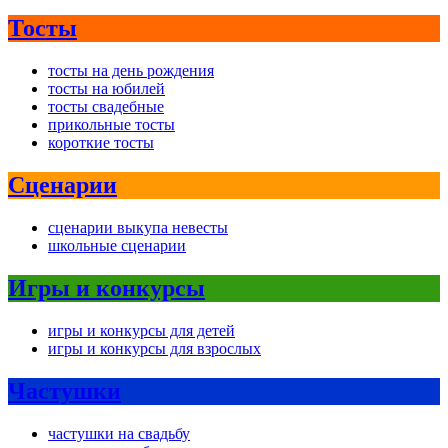
Тосты
тосты на день рождения
тосты на юбилей
тосты свадебные
прикольные тосты
короткие тосты
Сценарии
сценарии выкупа невесты
школьные сценарии
Игры и конкурсы
игры и конкурсы для детей
игры и конкурсы для взрослых
Частушки
частушки на свадьбу