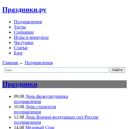
Праздники.ру
Поздравления
Тосты
Сценарии
Игры и конкурсы
Частушки
Статьи
Блог
Главная
←
Поздравления
Праздники
09.08
День физкультурника
поздравления
10.08
День строителя
поздравления
12.08
День Военно-воздушных сил России
поздравления
14.08
Медовый Спас