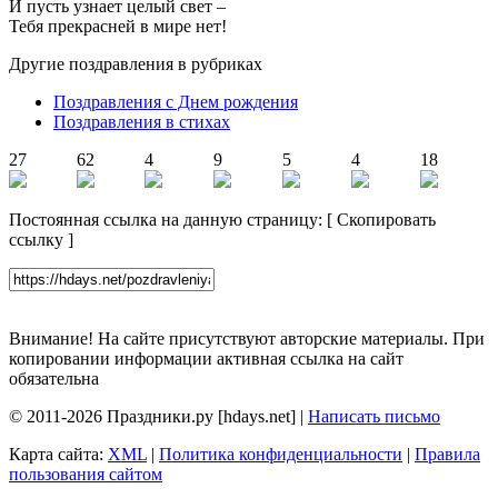
И пусть узнает целый свет –
Тебя прекрасней в мире нет!
Другие поздравления в рубриках
Поздравления с Днем рождения
Поздравления в стихах
27
62
4
9
5
4
18
Постоянная ссылка на данную страницу:
[
Скопировать
ссылку
]
Внимание! На сайте присутствуют авторские материалы. При
копировании информации активная ссылка на сайт
обязательна
© 2011-2026 Праздники.ру [hdays.net] |
Написать письмо
Карта сайта:
XML
|
Политика конфиденциальности
|
Правила
пользования сайтом