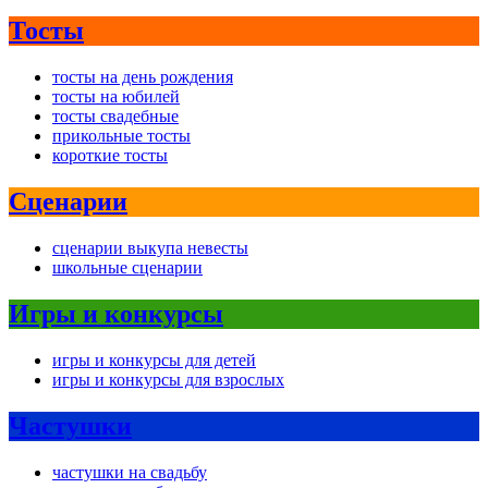
Тосты
тосты на день рождения
тосты на юбилей
тосты свадебные
прикольные тосты
короткие тосты
Сценарии
сценарии выкупа невесты
школьные сценарии
Игры и конкурсы
игры и конкурсы для детей
игры и конкурсы для взрослых
Частушки
частушки на свадьбу