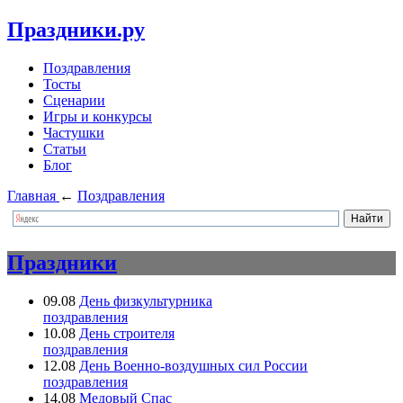
Праздники.ру
Поздравления
Тосты
Сценарии
Игры и конкурсы
Частушки
Статьи
Блог
Главная
←
Поздравления
Праздники
09.08
День физкультурника
поздравления
10.08
День строителя
поздравления
12.08
День Военно-воздушных сил России
поздравления
14.08
Медовый Спас