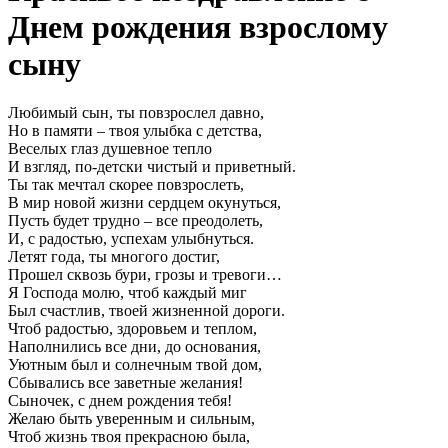
Днем рождения взрослому
сыну
Любимый сын, ты повзрослел давно,
Но в памяти – твоя улыбка с детства,
Веселых глаз душевное тепло
И взгляд, по-детски чистый и приветный.
Ты так мечтал скорее повзрослеть,
В мир новой жизни сердцем окунуться,
Пусть будет трудно – все преодолеть,
И, с радостью, успехам улыбнуться.
Летят года, ты многого достиг,
Прошел сквозь бури, грозы и тревоги…
Я Господа молю, чтоб каждый миг
Был счастлив, твоей жизненной дороги.
Чтоб радостью, здоровьем и теплом,
Наполнились все дни, до основания,
Уютным был и солнечным твой дом,
Сбывались все заветные желания!
Сыночек, с днем рождения тебя!
Желаю быть уверенным и сильным,
Чтоб жизнь твоя прекрасною была,