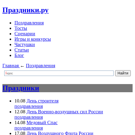
Праздники.ру
Поздравления
Тосты
Сценарии
Игры и конкурсы
Частушки
Статьи
Блог
Главная
←
Поздравления
Праздники
10.08
День строителя
поздравления
12.08
День Военно-воздушных сил России
поздравления
14.08
Медовый Спас
поздравления
17.08
День Воздушного Флота России