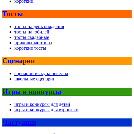
короткие
Тосты
тосты на день рождения
тосты на юбилей
тосты свадебные
прикольные тосты
короткие тосты
Сценарии
сценарии выкупа невесты
школьные сценарии
Игры и конкурсы
игры и конкурсы для детей
игры и конкурсы для взрослых
Частушки