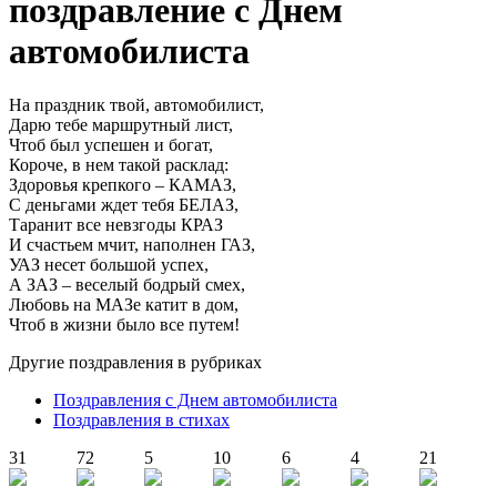
поздравление с Днем
автомобилиста
На праздник твой, автомобилист,
Дарю тебе маршрутный лист,
Чтоб был успешен и богат,
Короче, в нем такой расклад:
Здоровья крепкого – КАМАЗ,
С деньгами ждет тебя БЕЛАЗ,
Таранит все невзгоды КРАЗ
И счастьем мчит, наполнен ГАЗ,
УАЗ несет большой успех,
А ЗАЗ – веселый бодрый смех,
Любовь на МАЗе катит в дом,
Чтоб в жизни было все путем!
Другие поздравления в рубриках
Поздравления с Днем автомобилиста
Поздравления в стихах
31
72
5
10
6
4
21