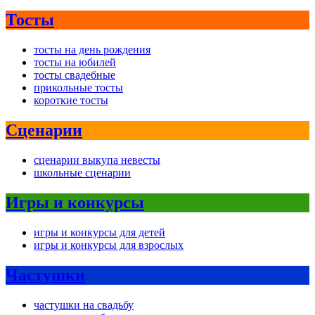
Тосты
тосты на день рождения
тосты на юбилей
тосты свадебные
прикольные тосты
короткие тосты
Сценарии
сценарии выкупа невесты
школьные сценарии
Игры и конкурсы
игры и конкурсы для детей
игры и конкурсы для взрослых
Частушки
частушки на свадьбу