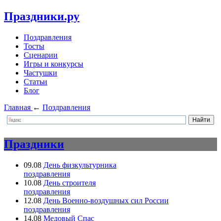
Праздники.ру
Поздравления
Тосты
Сценарии
Игры и конкурсы
Частушки
Статьи
Блог
Главная
←
Поздравления
Праздники
09.08
День физкультурника
поздравления
10.08
День строителя
поздравления
12.08
День Военно-воздушных сил России
поздравления
14.08
Медовый Спас