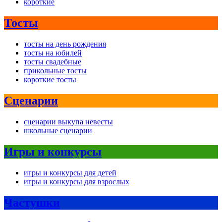
короткие
Тосты
тосты на день рождения
тосты на юбилей
тосты свадебные
прикольные тосты
короткие тосты
Сценарии
сценарии выкупа невесты
школьные сценарии
Игры и конкурсы
игры и конкурсы для детей
игры и конкурсы для взрослых
Частушки