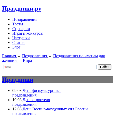
Праздники.ру
Поздравления
Тосты
Сценарии
Игры и конкурсы
Частушки
Статьи
Блог
Главная
←
Поздравления
←
Поздравления по именам для
женщин
←
Кира
Праздники
09.08
День физкультурника
поздравления
10.08
День строителя
поздравления
12.08
День Военно-воздушных сил России
поздравления