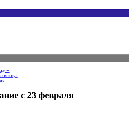
родом
и вокруг
ника
ание с 23 февраля