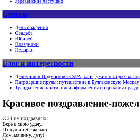
деревенские частушки
Статьи
День рождения
Свадьба
Юбилей
Праздники
Подарки
Блог и интересности
Девичник в Подмосковье: SPA, баня, ужин и отдых за го
Патриаршие пруды: путешествие в Булгаковскую Москву 
Тренды гендер-пати: идеи оформления и сценария празд
Красивое поздравление-пожел
С 23-им поздравляю!
Верь в свою удачу,
От души тебе желаю
Дом, машину, дачу!