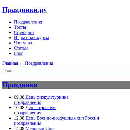
Праздники.ру
Поздравления
Тосты
Сценарии
Игры и конкурсы
Частушки
Статьи
Блог
Главная
←
Поздравления
Праздники
09.08
День физкультурника
поздравления
10.08
День строителя
поздравления
12.08
День Военно-воздушных сил России
поздравления
14.08
Медовый Спас