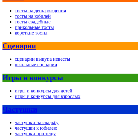
тосты на день рождения
тосты на юбилей
тосты свадебные
прикольные тосты
короткие тосты
Сценарии
сценарии выкупа невесты
школьные сценарии
Игры и конкурсы
игры и конкурсы для детей
игры и конкурсы для взрослых
Частушки
частушки на свадьбу
частушки к юбилею
частушки про тещу