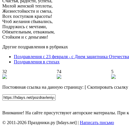
Счастья, радости, успеха,
Милой женской теплоты,
Жизнестойкости и смеха,
Всех поступков красоты!
Чтоб желания сбывались,
Подружись с мечтами,
Обязательным, отважным,
Стойким и с деньгами!
Другие поздравления в рубриках
Поздравления с 23 февраля - с Днем защитника Отечества
Поздравления в стихах
32
74
5
Постоянная ссылка на данную страницу:
[
Скопировать ссылку
Внимание! На сайте присутствуют авторские материалы. При к
© 2011-2026 Праздники.ру [hdays.net] |
Написать письмо