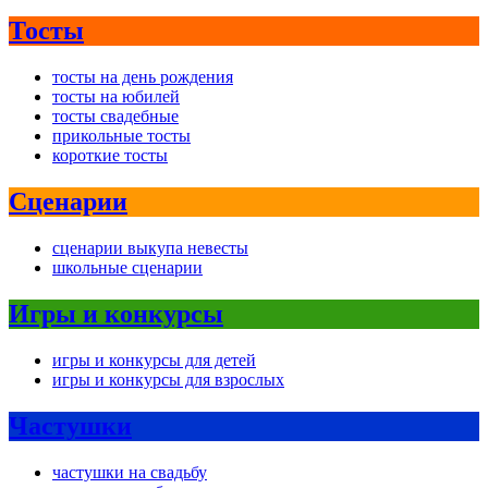
Тосты
тосты на день рождения
тосты на юбилей
тосты свадебные
прикольные тосты
короткие тосты
Сценарии
сценарии выкупа невесты
школьные сценарии
Игры и конкурсы
игры и конкурсы для детей
игры и конкурсы для взрослых
Частушки
частушки на свадьбу