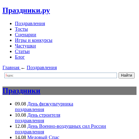
Праздники.ру
Поздравления
Тосты
Сценарии
Игры и конкурсы
Частушки
Статьи
Блог
Главная
←
Поздравления
Праздники
09.08
День физкультурника
поздравления
10.08
День строителя
поздравления
12.08
День Военно-воздушных сил России
поздравления
14.08
Медовый Спас