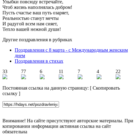
Улыбки повсюду встречайте,
Чтоб жизнь наполнялась добром!
Пусть счастье ваш путь озаряет,
Реальностью станут мечты
И радугой всем нам сияет,
Тепло вашей нежной души!
Другие поздравления в рубриках
Поздравления с 8 марта - с Международным женским
днем
Поздравления в стихах
33
77
6
11
7
4
22
Постоянная ссылка на данную страницу:
[
Скопировать
ссылку
]
Внимание! На сайте присутствуют авторские материалы. При
копировании информации активная ссылка на сайт
обязательна