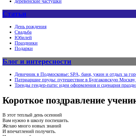
деревенские частушки
Статьи
День рождения
Свадьба
Юбилей
Праздники
Подарки
Блог и интересности
Девичник в Подмосковье: SPA, баня, ужин и отдых за го
Патриаршие пруды: путешествие в Булгаковскую Москву 
Тренды гендер-пати: идеи оформления и сценария празд
Короткое поздравление учени
В этот теплый день осенний
Вам нужно в школу поспешить.
Желаю много новых знаний
И впечатлений получить.