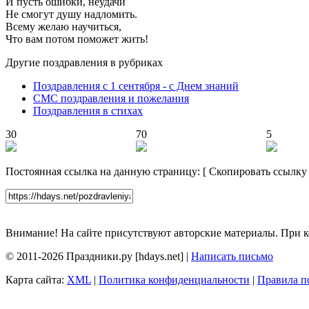
И пусть ошибки, неудачи
Не смогут душу надломить.
Всему желаю научиться,
Что вам потом поможет жить!
Другие поздравления в рубриках
Поздравления с 1 сентября - с Днем знаний
СМС поздравления и пожелания
Поздравления в стихах
30
70
5
Постоянная ссылка на данную страницу:
[
Скопировать ссылку
Внимание! На сайте присутствуют авторские материалы. При к
© 2011-2026 Праздники.ру [hdays.net] |
Написать письмо
Карта сайта:
XML
|
Политика конфиденциальности
|
Правила п