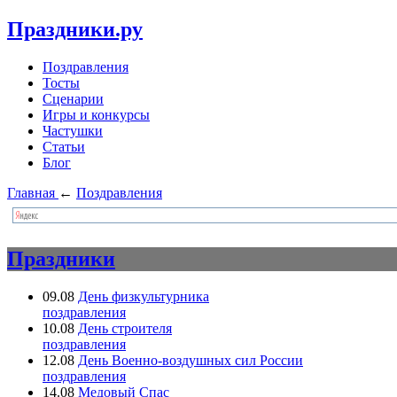
Праздники.ру
Поздравления
Тосты
Сценарии
Игры и конкурсы
Частушки
Статьи
Блог
Главная
←
Поздравления
Праздники
09.08
День физкультурника
поздравления
10.08
День строителя
поздравления
12.08
День Военно-воздушных сил России
поздравления
14.08
Медовый Спас