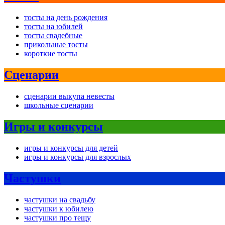
тосты на день рождения
тосты на юбилей
тосты свадебные
прикольные тосты
короткие тосты
Сценарии
сценарии выкупа невесты
школьные сценарии
Игры и конкурсы
игры и конкурсы для детей
игры и конкурсы для взрослых
Частушки
частушки на свадьбу
частушки к юбилею
частушки про тещу