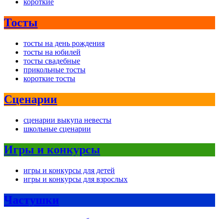
короткие
Тосты
тосты на день рождения
тосты на юбилей
тосты свадебные
прикольные тосты
короткие тосты
Сценарии
сценарии выкупа невесты
школьные сценарии
Игры и конкурсы
игры и конкурсы для детей
игры и конкурсы для взрослых
Частушки