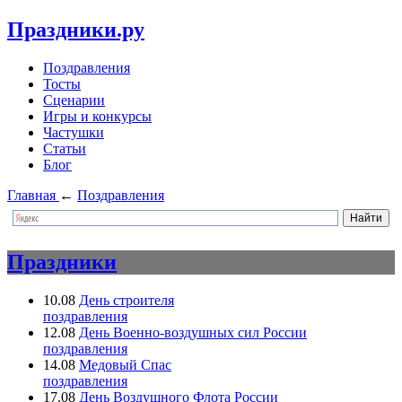
Праздники.ру
Поздравления
Тосты
Сценарии
Игры и конкурсы
Частушки
Статьи
Блог
Главная
←
Поздравления
Праздники
10.08
День строителя
поздравления
12.08
День Военно-воздушных сил России
поздравления
14.08
Медовый Спас
поздравления
17.08
День Воздушного Флота России