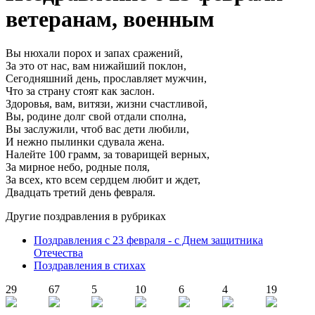
ветеранам, военным
Вы нюхали порох и запах сражений,
За это от нас, вам нижайший поклон,
Сегодняшний день, прославляет мужчин,
Что за страну стоят как заслон.
Здоровья, вам, витязи, жизни счастливой,
Вы, родине долг свой отдали сполна,
Вы заслужили, чтоб вас дети любили,
И нежно пылинки сдувала жена.
Налейте 100 грамм, за товарищей верных,
За мирное небо, родные поля,
За всех, кто всем сердцем любит и ждет,
Двадцать третий день февраля.
Другие поздравления в рубриках
Поздравления с 23 февраля - с Днем защитника
Отечества
Поздравления в стихах
29
67
5
10
6
4
19