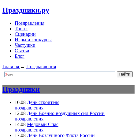
Праздники.ру
Поздравления
Тосты
Сценарии
Игры и конкурсы
Частушки
Статьи
Блог
Главная
←
Поздравления
Праздники
10.08
День строителя
поздравления
12.08
День Военно-воздушных сил России
поздравления
14.08
Медовый Спас
поздравления
17.08
День Воздушного Флота России