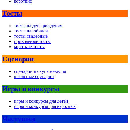
короткие
Тосты
тосты на день рождения
тосты на юбилей
тосты свадебные
прикольные тосты
короткие тосты
Сценарии
сценарии выкупа невесты
школьные сценарии
Игры и конкурсы
игры и конкурсы для детей
игры и конкурсы для взрослых
Частушки