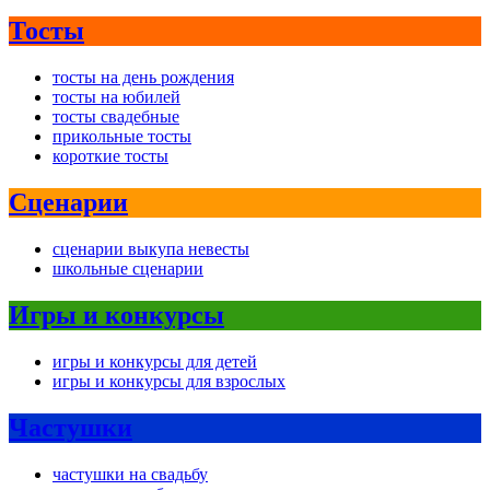
Тосты
тосты на день рождения
тосты на юбилей
тосты свадебные
прикольные тосты
короткие тосты
Сценарии
сценарии выкупа невесты
школьные сценарии
Игры и конкурсы
игры и конкурсы для детей
игры и конкурсы для взрослых
Частушки
частушки на свадьбу