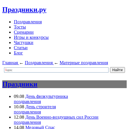
Праздники.ру
Поздравления
Тосты
Сценарии
Игры и конкурсы
Частушки
Статьи
Блог
Главная
←
Поздравления
←
Матерные поздравления
Праздники
09.08
День физкультурника
поздравления
10.08
День строителя
поздравления
12.08
День Военно-воздушных сил России
поздравления
14.08
Медовый Спас