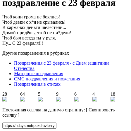
поздравление с 23 февраля
Чтоб кони грома не боялись!
Чтоб девки с х*я не срывались!
В карманах деньги шелестели...
Домой придёшь, чтоб не пи*дели!
Чтоб был всегда ты у руля,
Ну... С 23 февраля!!!
Другие поздравления в рубриках
Поздравления с 23 февраля - с Днем защитника
Отечества
Матерные поздравления
СМС поздравления и пожелания
Поздравления в стихах
28
64
5
9
6
4
18
Постоянная ссылка на данную страницу:
[
Скопировать
ссылку
]