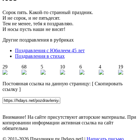
Сорок пять. Какой-то странный праздник.
И не сорок, и не пятьдесят.
Тем не менее, тебя я поздравляю.
И носы пусть наши не висят!
Другие поздравления в рубриках
Поздравления с Юбилеем 45 лет
Поздравления в стихах
29
68
5
10
6
4
19
Постоянная ссылка на данную страницу:
[
Скопировать
ссылку
]
Внимание! На сайте присутствуют авторские материалы. При
копировании информации активная ссылка на сайт
обязательна
© 2011-2026 Праздники.ру [hdays.net] |
Написать письмо