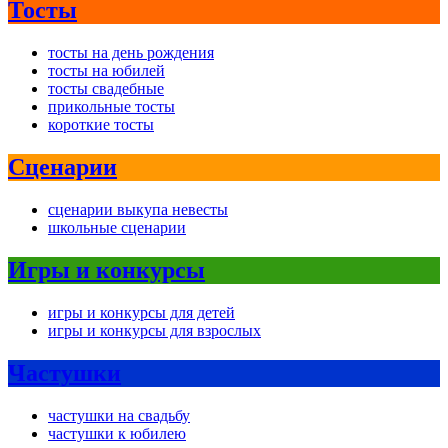
Тосты
тосты на день рождения
тосты на юбилей
тосты свадебные
прикольные тосты
короткие тосты
Сценарии
сценарии выкупа невесты
школьные сценарии
Игры и конкурсы
игры и конкурсы для детей
игры и конкурсы для взрослых
Частушки
частушки на свадьбу
частушки к юбилею