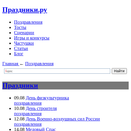
Праздники.ру
Поздравления
Тосты
Сценарии
Игры и конкурсы
Частушки
Статьи
Блог
Главная
←
Поздравления
Праздники
09.08
День физкультурника
поздравления
10.08
День строителя
поздравления
12.08
День Военно-воздушных сил России
поздравления
14.08
Медовый Спас