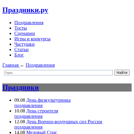
Праздники.ру
Поздравления
Тосты
Сценарии
Игры и конкурсы
Частушки
Статьи
Блог
Главная
←
Поздравления
Праздники
09.08
День физкультурника
поздравления
10.08
День строителя
поздравления
12.08
День Военно-воздушных сил России
поздравления
14.08
Медовый Спас