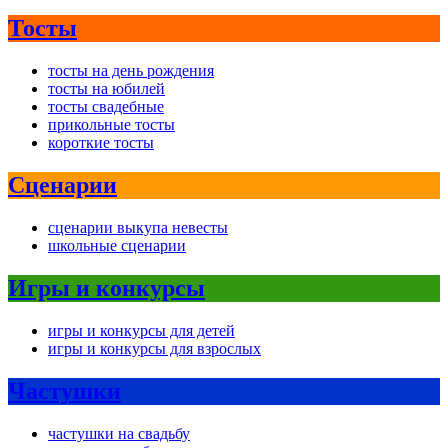
Тосты
тосты на день рождения
тосты на юбилей
тосты свадебные
прикольные тосты
короткие тосты
Сценарии
сценарии выкупа невесты
школьные сценарии
Игры и конкурсы
игры и конкурсы для детей
игры и конкурсы для взрослых
Частушки
частушки на свадьбу