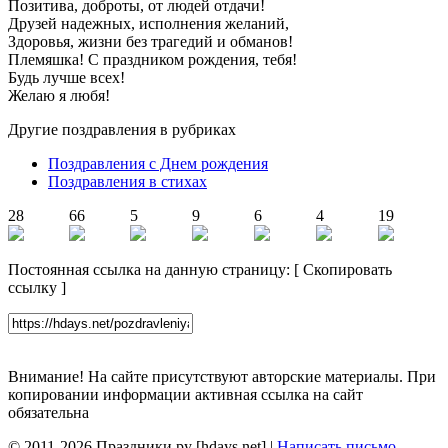
Позитива, доброты, от людей отдачи!
Друзей надежных, исполнения желаний,
Здоровья, жизни без трагедий и обманов!
Племяшка! С праздником рождения, тебя!
Будь лучше всех!
Желаю я любя!
Другие поздравления в рубриках
Поздравления с Днем рождения
Поздравления в стихах
28
66
5
9
6
4
19
Постоянная ссылка на данную страницу:
[
Скопировать
ссылку
]
Внимание! На сайте присутствуют авторские материалы. При
копировании информации активная ссылка на сайт
обязательна
© 2011-2026 Праздники.ру [hdays.net] |
Написать письмо