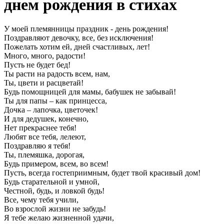
днем рождения в стихах
У моей племянницы праздник - день рождения!
Поздравляют девочку, все, без исключения!
Пожелать хотим ей, дней счастливых, лет!
Много, много, радости!
Пусть не будет бед!
Ты расти на радость всем, нам,
Ты, цвети и расцветай!
Будь помощницей для мамы, бабушек не забывай!
Ты для папы – как принцесса,
Дочка – лапочка, цветочек!
И для дедушек, конечно,
Нет прекраснее тебя!
Любят все тебя, лелеют,
Поздравляю я тебя!
Ты, племяшка, дорогая,
Будь примером, всем, во всем!
Пусть, всегда гостеприимным, будет твой красивый дом!
Будь старательной и умной,
Честной, будь, и ловкой будь!
Все, чему тебя учили,
Во взрослой жизни не забудь!
Я тебе желаю жизненной удачи,