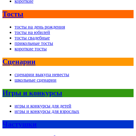
короткие
Тосты
тосты на день рождения
тосты на юбилей
тосты свадебные
прикольные тосты
короткие тосты
Сценарии
сценарии выкупа невесты
школьные сценарии
Игры и конкурсы
игры и конкурсы для детей
игры и конкурсы для взрослых
Частушки