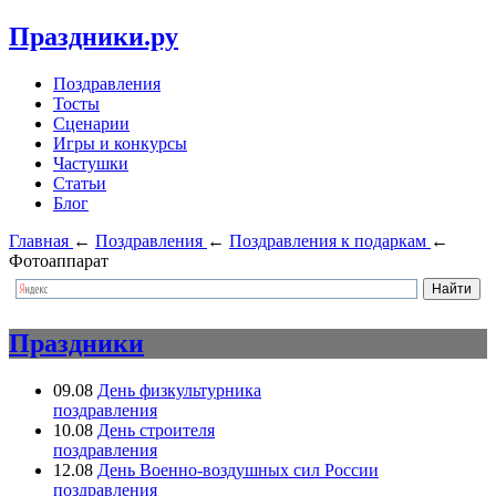
Праздники.ру
Поздравления
Тосты
Сценарии
Игры и конкурсы
Частушки
Статьи
Блог
Главная
←
Поздравления
←
Поздравления к подаркам
←
Фотоаппарат
Праздники
09.08
День физкультурника
поздравления
10.08
День строителя
поздравления
12.08
День Военно-воздушных сил России
поздравления