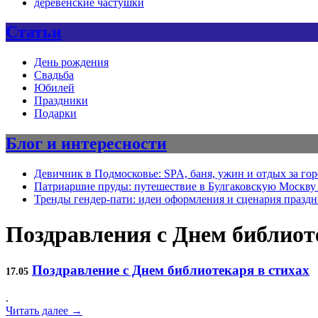
деревенские частушки
Статьи
День рождения
Свадьба
Юбилей
Праздники
Подарки
Блог и интересности
Девичник в Подмосковье: SPA, баня, ужин и отдых за го
Патриаршие пруды: путешествие в Булгаковскую Москву 
Тренды гендер-пати: идеи оформления и сценария празд
Поздравления с Днем библиот
Поздравление с Днем библиотекаря в стихах
17.05
.
Читать далее →