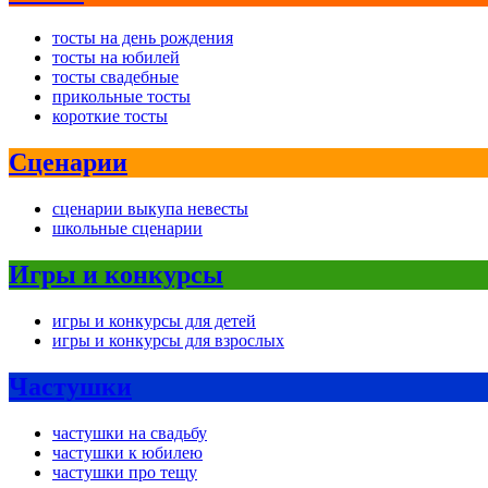
тосты на день рождения
тосты на юбилей
тосты свадебные
прикольные тосты
короткие тосты
Сценарии
сценарии выкупа невесты
школьные сценарии
Игры и конкурсы
игры и конкурсы для детей
игры и конкурсы для взрослых
Частушки
частушки на свадьбу
частушки к юбилею
частушки про тещу