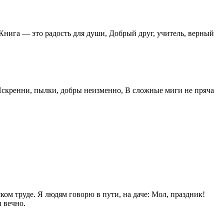
Книга — это радость для души, Добрый друг, учитель, верный
Искренни, пылки, добры неизменно, В сложные миги не пряча
ом труде. Я людям говорю в пути, на даче: Мол, праздник!
и вечно.