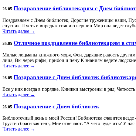
Поздравление библиотекарям с Днем библиот
26.05
Поздравляем с Днем библиотек, Дорогие труженицы наши, Пусть
спутник. Пусть и впредь к сиянию вершин Мир она ведет глуб
Читать далее →
Отличное поздравление библиотекарям в сти
26.05
Милые лоцманы книжного моря, Феи, дарящие радость другим,
лица, Вы через рифы, прибои и пену К знаниям ведете людские
Читать далее →
Поздравление с Днем библиотек библиотекар
26.05
Все у них всегда в порядке, Книжки выстроены в ряд, Четкость 
Читать далее →
Поздравление с Днем библиотек
26.05
Библиотечный день в моей России! Библиотека славится везде 
Грусти сбрасывая тень, Мне отвечают: "А чего чудачить? У нас 
Читать далее →