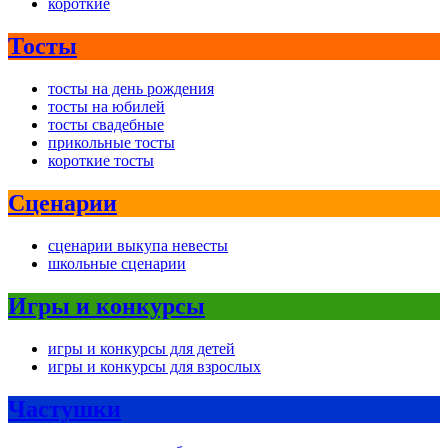
короткие
Тосты
тосты на день рождения
тосты на юбилей
тосты свадебные
прикольные тосты
короткие тосты
Сценарии
сценарии выкупа невесты
школьные сценарии
Игры и конкурсы
игры и конкурсы для детей
игры и конкурсы для взрослых
Частушки