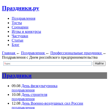
Праздники.ру
Поздравления
Тосты
Сценарии
Игры и конкурсы
Частушки
Статьи
Блог
Главная
←
Поздравления
←
Профессиональные праздники
←
Поздравления с Днем российского предпринимательства
Праздники
09.08
День физкультурника
поздравления
10.08
День строителя
поздравления
12.08
День Военно-воздушных сил России
поздравления