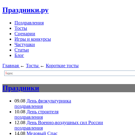
Праздники.ру
Поздравления
Тосты
Сценарии
Игры и конкурсы
Частушки
Статьи
Блог
Главная
←
Тосты
←
Короткие тосты
Праздники
09.08
День физкультурника
поздравления
10.08
День строителя
поздравления
12.08
День Военно-воздушных сил России
поздравления
14.08
Медовый Спас