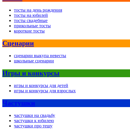
тосты на день рождения
тосты на юбилей
тосты свадебные
прикольные тосты
короткие тосты
Сценарии
сценарии выкупа невесты
школьные сценарии
Игры и конкурсы
игры и конкурсы для детей
игры и конкурсы для взрослых
Частушки
частушки на свадьбу
частушки к юбилею
частушки про тещу