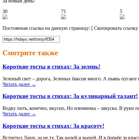
За новый день!
30
71
5
Постоянная ссылка на данную страницу:
[
Скопировать ссылку
Смотрите также
Короткие тосты в стихах: За зелень!
Зеленый свет – дорога, Зеленых баксов много. А пьянь пугают
Читать далее →
Короткие тосты в стихах: За кулинарный талант!
Водку пить, конечно, вкусно, Но изюминка – закуска. В руки п
Читать далее →
Короткие тосты в стихах: За красоту!
Встретил Дашу, да не ту, Так налей и выпей. И в борьбе за крас