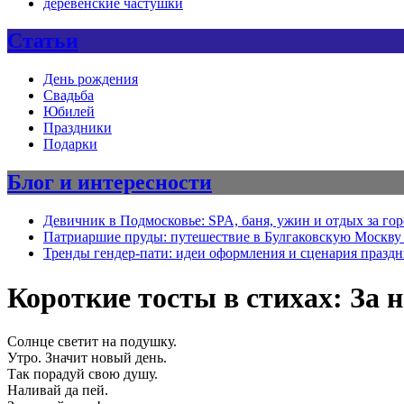
деревенские частушки
Статьи
День рождения
Свадьба
Юбилей
Праздники
Подарки
Блог и интересности
Девичник в Подмосковье: SPA, баня, ужин и отдых за го
Патриаршие пруды: путешествие в Булгаковскую Москву 
Тренды гендер-пати: идеи оформления и сценария празд
Короткие тосты в стихах: За 
Солнце светит на подушку.
Утро. Значит новый день.
Так порадуй свою душу.
Наливай да пей.